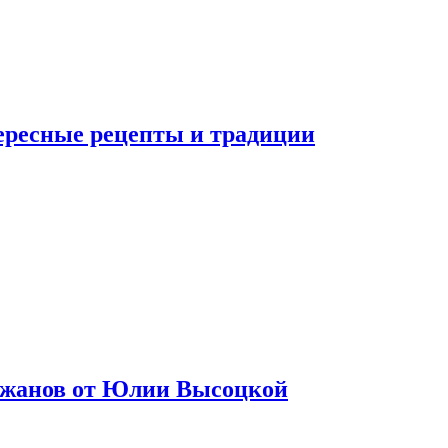
тересные рецепты и традиции
лажанов от Юлии Высоцкой