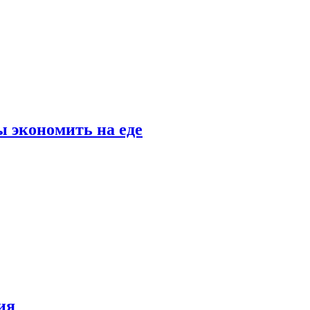
 экономить на еде
ия