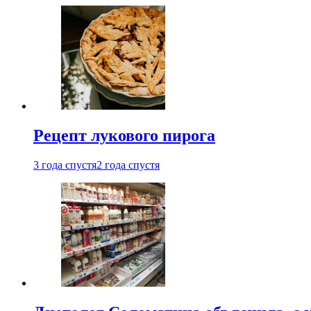
Рецепт лукового пирога
3 года спустя
2 года спустя