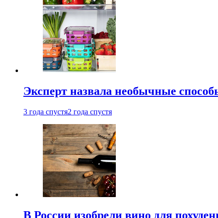
Эксперт назвала необычные способы
3 года спустя
2 года спустя
В России изобрели вино для похуден