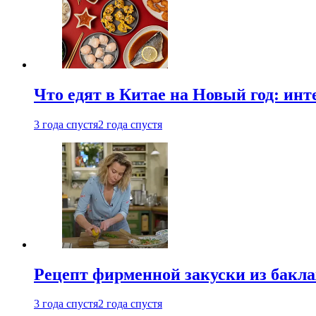
Что едят в Китае на Новый год: ин
3 года спустя
2 года спустя
Рецепт фирменной закуски из бак
3 года спустя
2 года спустя