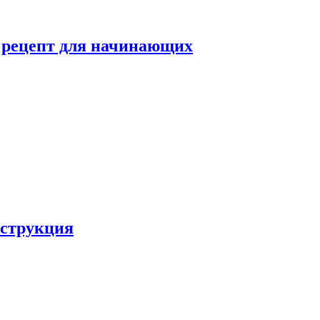
й рецепт для начинающих
нструкция