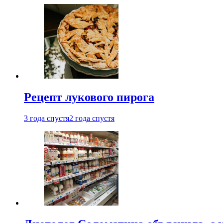
Рецепт лукового пирога
3 года спустя
2 года спустя