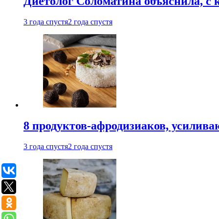
Диетолог Соломатина объяснила, с 
3 года спустя
2 года спустя
8 продуктов-афродизиаков, усилив
3 года спустя
2 года спустя