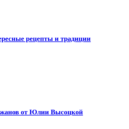
тересные рецепты и традиции
лажанов от Юлии Высоцкой