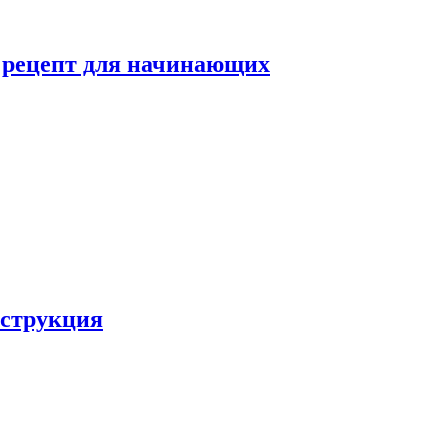
й рецепт для начинающих
нструкция