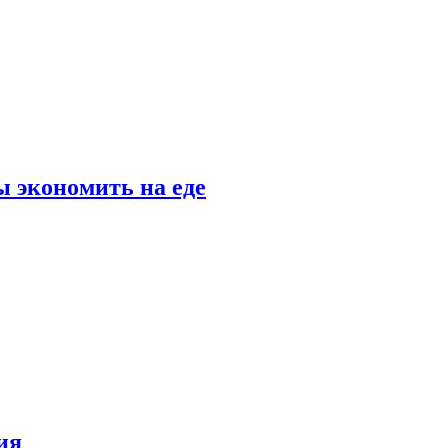
 экономить на еде
ия