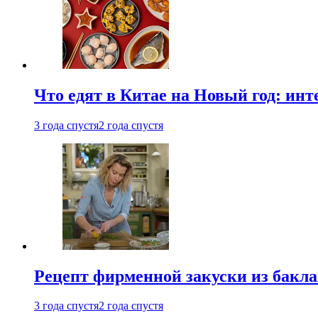
Что едят в Китае на Новый год: ин
3 года спустя
2 года спустя
Рецепт фирменной закуски из бак
3 года спустя
2 года спустя