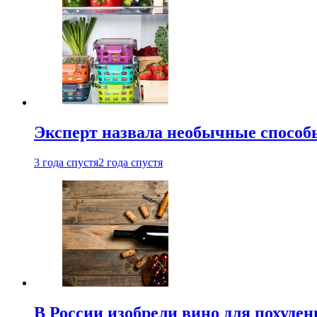
Эксперт назвала необычные способы
3 года спустя
2 года спустя
В России изобрели вино для похуден