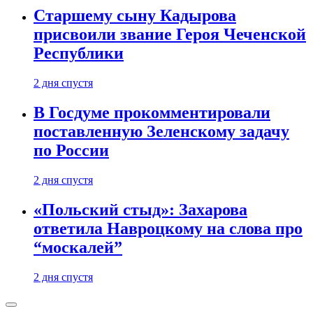
Старшему сыну Кадырова
присвоили звание Героя Чеченской
Республики
2 дня спустя
В Госдуме прокомментировали
поставленную Зеленскому задачу
по России
2 дня спустя
«Польский стыд»: Захарова
ответила Навроцкому на слова про
“москалей”
2 дня спустя