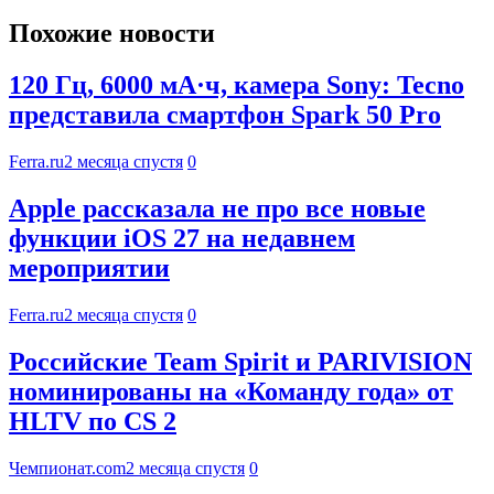
Похожие новости
120 Гц, 6000 мА·ч, камера Sony: Tecno
представила смартфон Spark 50 Pro
Ferra.ru
2 месяца спустя
0
Apple рассказала не про все новые
функции iOS 27 на недавнем
мероприятии
Ferra.ru
2 месяца спустя
0
Российские Team Spirit и PARIVISION
номинированы на «Команду года» от
HLTV по CS 2
Чемпионат.com
2 месяца спустя
0