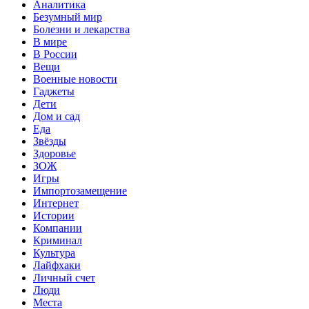
Аналитика
Безумный мир
Болезни и лекарства
В мире
В России
Вещи
Военные новости
Гаджеты
Дети
Дом и сад
Еда
Звёзды
Здоровье
ЗОЖ
Игры
Импортозамещение
Интернет
Истории
Компании
Криминал
Культура
Лайфхаки
Личный счет
Люди
Места