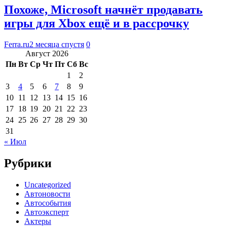
Похоже, Microsoft начнёт продавать
игры для Xbox ещё и в рассрочку
Ferra.ru
2 месяца спустя
0
Август 2026
Пн
Вт
Ср
Чт
Пт
Сб
Вс
1
2
3
4
5
6
7
8
9
10
11
12
13
14
15
16
17
18
19
20
21
22
23
24
25
26
27
28
29
30
31
« Июл
Рубрики
Uncategorized
Автоновости
Автособытия
Автоэксперт
Актеры