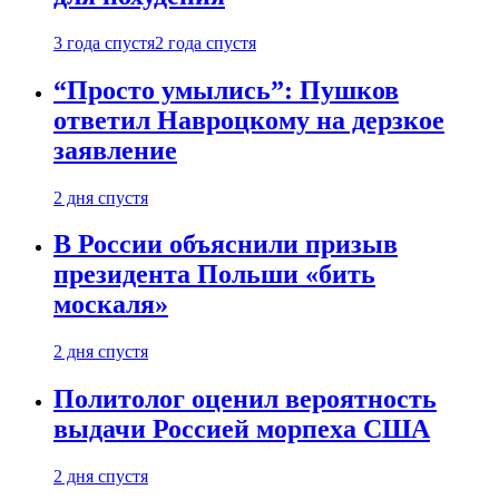
3 года спустя
2 года спустя
“Просто умылись”: Пушков
ответил Навроцкому на дерзкое
заявление
2 дня спустя
В России объяснили призыв
президента Польши «бить
москаля»
2 дня спустя
Политолог оценил вероятность
выдачи Россией морпеха США
2 дня спустя