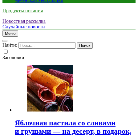
Чеченской Республики
Продукты питания
Новостная рассылка
Случайные новости
Меню
Найти:
Заголовки
Яблочная пастила со сливами
и грушами — на десерт, в подарок,