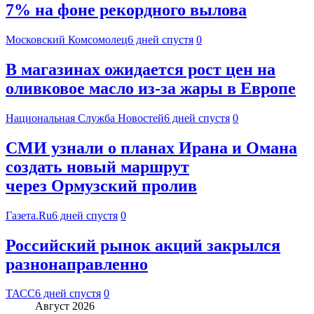
7% на фоне рекордного вылова
Московский Комсомолец
6 дней спустя
0
В магазинах ожидается рост цен на
оливковое масло из-за жары в Европе
Национальная Служба Новостей
6 дней спустя
0
СМИ узнали о планах Ирана и Омана
создать новый маршрут
через Ормузский пролив
Газета.Ru
6 дней спустя
0
Российский рынок акций закрылся
разнонаправленно
ТАСС
6 дней спустя
0
Август 2026