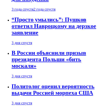
3 года спустя
2 года спустя
“Просто умылись”: Пушков
ответил Навроцкому на дерзкое
заявление
3 дня спустя
В России объяснили призыв
президента Польши «бить
москаля»
3 дня спустя
Политолог оценил вероятность
выдачи Россией морпеха США
3 дня спустя