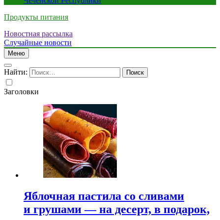
Чеченской Республики
Продукты питания
Новостная рассылка
Случайные новости
Меню
Найти:
Заголовки
Яблочная пастила со сливами
и грушами — на десерт, в подарок,