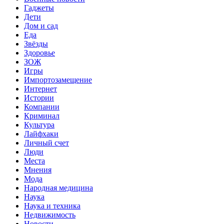
Гаджеты
Дети
Дом и сад
Еда
Звёзды
Здоровье
ЗОЖ
Игры
Импортозамещение
Интернет
Истории
Компании
Криминал
Культура
Лайфхаки
Личный счет
Люди
Места
Мнения
Мода
Народная медицина
Наука
Наука и техника
Недвижимость
Новости