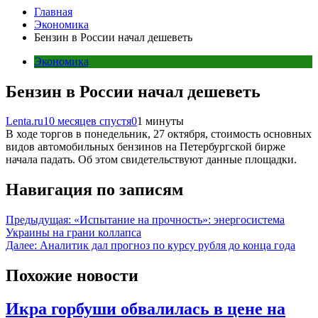
Главная
Экономика
Бензин в России начал дешеветь
Экономика
Бензин в России начал дешеветь
Lenta.ru
10 месяцев спустя
0
1 минуты
В ходе торгов в понедельник, 27 октября, стоимость основных
видов автомобильных бензинов на Петербургской бирже
начала падать. Об этом свидетельствуют данные площадки.
Навигация по записям
Предыдущая:
«Испытание на прочность»: энергосистема
Украины на грани коллапса
Далее:
Аналитик дал прогноз по курсу рубля до конца года
Похожие новости
Икра горбуши обвалилась в цене на