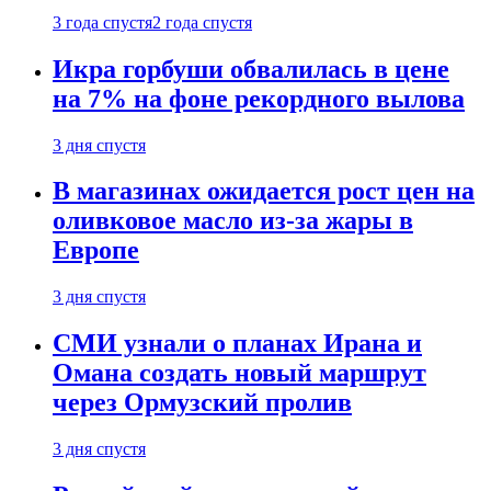
3 года спустя
2 года спустя
Икра горбуши обвалилась в цене
на 7% на фоне рекордного вылова
3 дня спустя
В магазинах ожидается рост цен на
оливковое масло из-за жары в
Европе
3 дня спустя
СМИ узнали о планах Ирана и
Омана создать новый маршрут
через Ормузский пролив
3 дня спустя