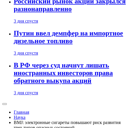
Российский рынок акций закрылся
разнонаправленно
3 дня спустя
Путин ввел демпфер на импортное
дизельное топливо
3 дня спустя
В РФ через суд начнут лишать
иностранных инвесторов права
обратного выкупа акций
3 дня спустя
Главная
Наука
BMJ: электронные сигареты повышают риск развития
трех типов опасных состояний