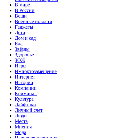
В мире
В России
Вещи
Военные новости
Гаджеты
Дети
Дом и сад
Еда
Звёзды
Здоровье
ЗОЖ
Игры
Импортозамещение
Интернет
Истории
Компании
Криминал
Культура
Лайфхаки
Личный счет
Люди
Места
Мнения
Мода
Народная медицина