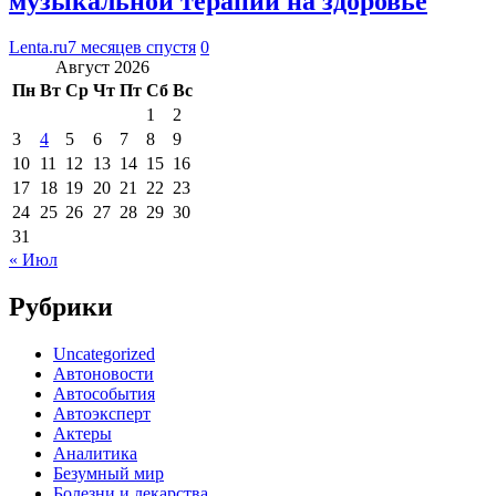
музыкальной терапии на здоровье
Lenta.ru
7 месяцев спустя
0
Август 2026
Пн
Вт
Ср
Чт
Пт
Сб
Вс
1
2
3
4
5
6
7
8
9
10
11
12
13
14
15
16
17
18
19
20
21
22
23
24
25
26
27
28
29
30
31
« Июл
Рубрики
Uncategorized
Автоновости
Автособытия
Автоэксперт
Актеры
Аналитика
Безумный мир
Болезни и лекарства