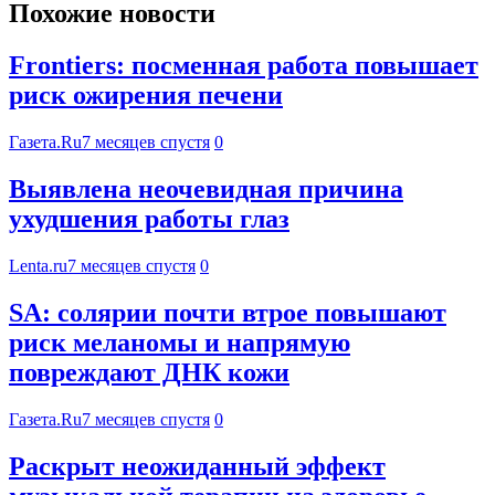
Похожие новости
Frontiers: посменная работа повышает
риск ожирения печени
Газета.Ru
7 месяцев спустя
0
Выявлена неочевидная причина
ухудшения работы глаз
Lenta.ru
7 месяцев спустя
0
SA: солярии почти втрое повышают
риск меланомы и напрямую
повреждают ДНК кожи
Газета.Ru
7 месяцев спустя
0
Раскрыт неожиданный эффект