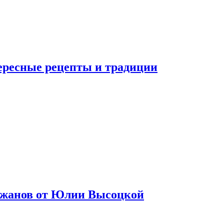
тересные рецепты и традиции
лажанов от Юлии Высоцкой