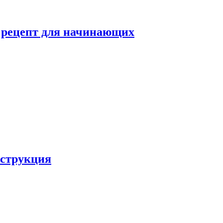
й рецепт для начинающих
нструкция