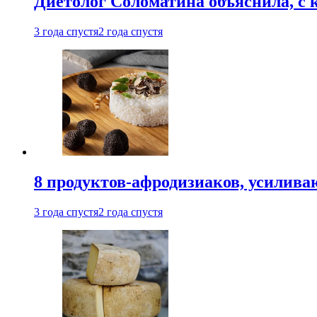
Диетолог Соломатина объяснила, с 
3 года спустя
2 года спустя
8 продуктов-афродизиаков, усилив
3 года спустя
2 года спустя