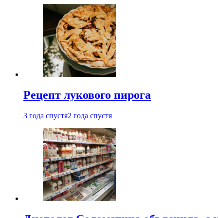
Рецепт лукового пирога
3 года спустя
2 года спустя