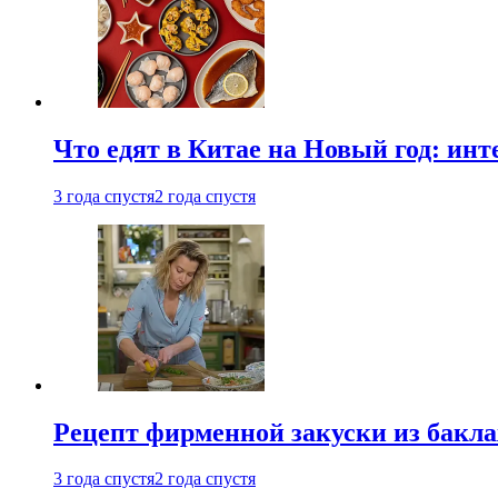
Что едят в Китае на Новый год: ин
3 года спустя
2 года спустя
Рецепт фирменной закуски из бак
3 года спустя
2 года спустя