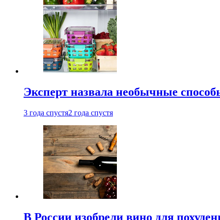
Эксперт назвала необычные способы
3 года спустя
2 года спустя
В России изобрели вино для похуден