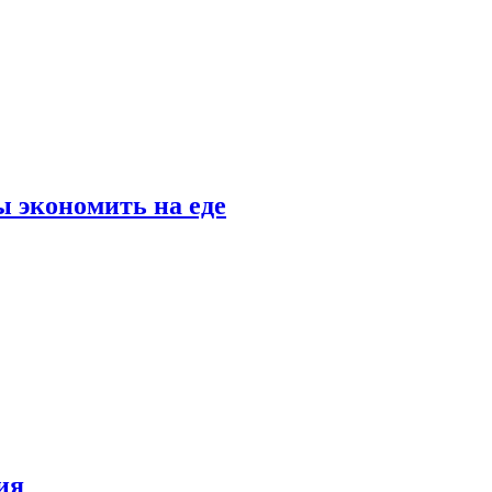
 экономить на еде
ия