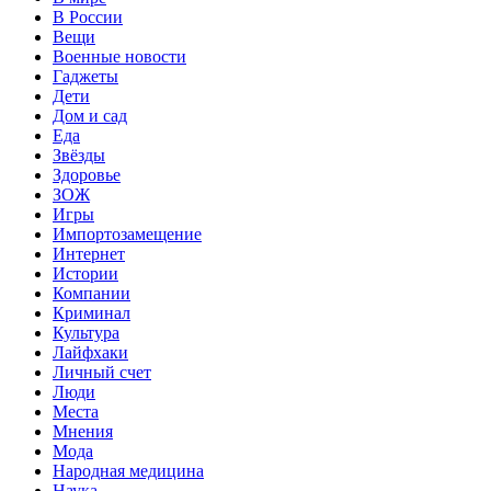
В России
Вещи
Военные новости
Гаджеты
Дети
Дом и сад
Еда
Звёзды
Здоровье
ЗОЖ
Игры
Импортозамещение
Интернет
Истории
Компании
Криминал
Культура
Лайфхаки
Личный счет
Люди
Места
Мнения
Мода
Народная медицина
Наука