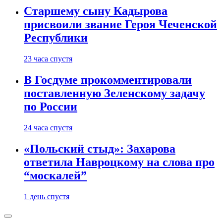
Старшему сыну Кадырова
присвоили звание Героя Чеченской
Республики
23 часа спустя
В Госдуме прокомментировали
поставленную Зеленскому задачу
по России
24 часа спустя
«Польский стыд»: Захарова
ответила Навроцкому на слова про
“москалей”
1 день спустя