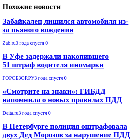
Похожие новости
Забайкалец лишился автомобиля из-
за пьяного вождения
Zab.ru
3 года спустя
0
В Уфе задержали накопившего
51 штраф водителя иномарки
ГОРОБЗОР.РУ
3 года спустя
0
«Смотрите на знаки»: ГИБДД
напомнила о новых правилах ПДД
Deita.ru
3 года спустя
0
В Петербурге полиция оштрафовала
двух Дед Морозов за нарушение ПДД