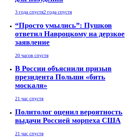
3 года спустя
2 года спустя
“Просто умылись”: Пушков
ответил Навроцкому на дерзкое
заявление
20 часов спустя
В России объяснили призыв
президента Польши «бить
москаля»
21 час спустя
Политолог оценил вероятность
выдачи Россией морпеха США
21 час спустя