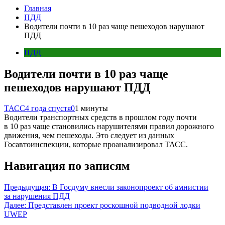
Главная
ПДД
Водители почти в 10 раз чаще пешеходов нарушают
ПДД
ПДД
Водители почти в 10 раз чаще
пешеходов нарушают ПДД
ТАСС
4 года спустя
0
1 минуты
Водители транспортных средств в прошлом году почти
в 10 раз чаще становились нарушителями правил дорожного
движения, чем пешеходы. Это следует из данных
Госавтоинспекции, которые проанализировал ТАСС.
Навигация по записям
Предыдущая:
В Госдуму внесли законопроект об амнистии
за нарушения ПДД
Далее:
Представлен проект роскошной подводной лодки
UWEP