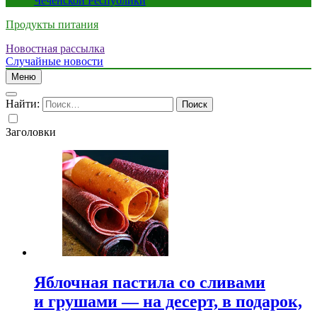
Чеченской Республики
Продукты питания
Новостная рассылка
Случайные новости
Меню
Найти:
Заголовки
Яблочная пастила со сливами
и грушами — на десерт, в подарок,