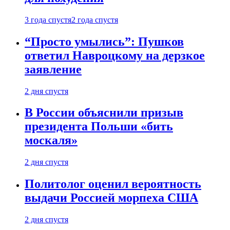
3 года спустя
2 года спустя
“Просто умылись”: Пушков
ответил Навроцкому на дерзкое
заявление
2 дня спустя
В России объяснили призыв
президента Польши «бить
москаля»
2 дня спустя
Политолог оценил вероятность
выдачи Россией морпеха США
2 дня спустя