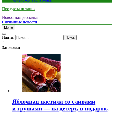
Чеченской Республики
Продукты питания
Новостная рассылка
Случайные новости
Меню
Найти:
Заголовки
Яблочная пастила со сливами
и грушами — на десерт, в подарок,