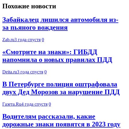
Похожие новости
Забайкалец лишился автомобиля из-
за пьяного вождения
Zab.ru
3 года спустя
0
«Смотрите на знаки»: ГИБДД
напомнила о новых правилах ПДД
Deita.ru
3 года спустя
0
В Петербурге полиция оштрафовала
двух Дед Морозов за нарушение ПДД
Газета.Ru
4 года спустя
0
Водителям рассказали, какие
дорожные знаки появятся в 2023 году