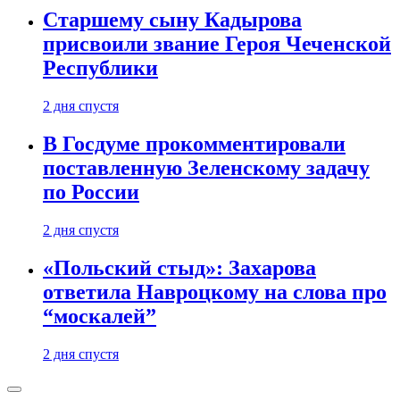
Старшему сыну Кадырова
присвоили звание Героя Чеченской
Республики
2 дня спустя
В Госдуме прокомментировали
поставленную Зеленскому задачу
по России
2 дня спустя
«Польский стыд»: Захарова
ответила Навроцкому на слова про
“москалей”
2 дня спустя