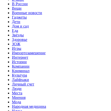
В России
Вещи
Военные новости
Гаджеты
Дети
Дом и сад
Еда
Звёзды
Здоровье
ЗОЖ
Игры
Импортозамещение
Интернет
Истории
Компании
Криминал
Культура
Лайфхаки
Личный счет
Люди
Места
Мнения
Мода
Народная медицина
Наука