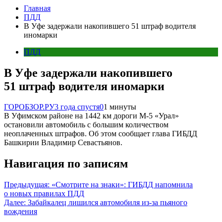
Главная
ПДД
В Уфе задержали накопившего 51 штраф водителя
иномарки
ПДД
В Уфе задержали накопившего
51 штраф водителя иномарки
ГОРОБЗОР.РУ
3 года спустя
0
1 минуты
В Уфимском районе на 1442 км дороги М-5 «Урал»
остановили автомобиль с большим количеством
неоплаченных штрафов. Об этом сообщает глава ГИБДД
Башкирии Владимир Севастьянов.
Навигация по записям
Предыдущая:
«Смотрите на знаки»: ГИБДД напомнила
о новых правилах ПДД
Далее:
Забайкалец лишился автомобиля из-за пьяного
вождения