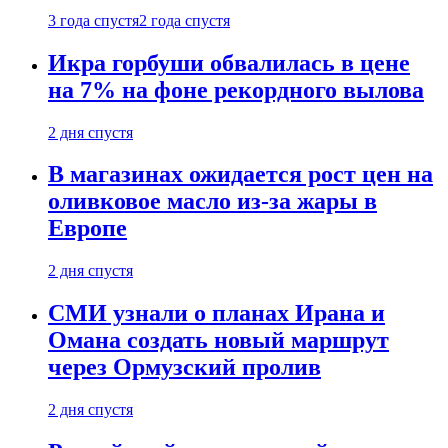
3 года спустя
2 года спустя
Икра горбуши обвалилась в цене
на 7% на фоне рекордного вылова
2 дня спустя
В магазинах ожидается рост цен на
оливковое масло из-за жары в
Европе
2 дня спустя
СМИ узнали о планах Ирана и
Омана создать новый маршрут
через Ормузский пролив
2 дня спустя