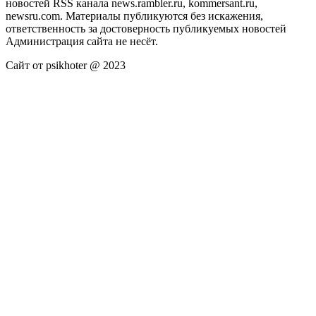
новостей RSS канала news.rambler.ru, kommersant.ru,
newsru.com. Материалы публикуются без искажения,
ответственность за достоверность публикуемых новостей
Администрация сайта не несёт.
Сайт от psikhoter @ 2023