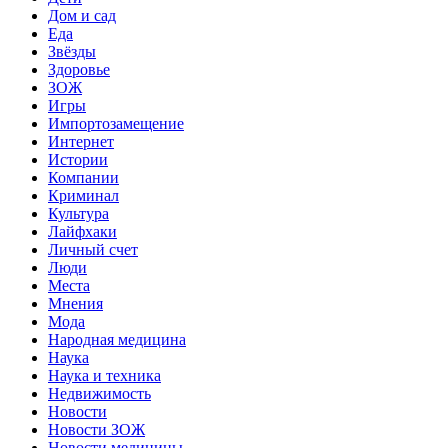
Дом и сад
Еда
Звёзды
Здоровье
ЗОЖ
Игры
Импортозамещение
Интернет
Истории
Компании
Криминал
Культура
Лайфхаки
Личный счет
Люди
Места
Мнения
Мода
Народная медицина
Наука
Наука и техника
Недвижимость
Новости
Новости ЗОЖ
Новости медицины