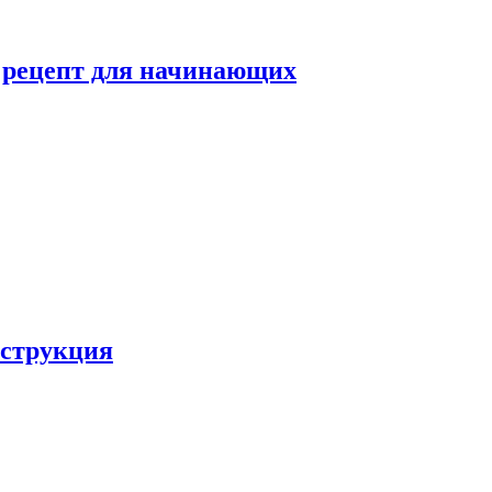
й рецепт для начинающих
нструкция