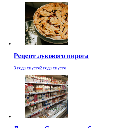
Рецепт лукового пирога
3 года спустя
2 года спустя