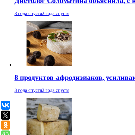
Диетолог Соломатина объяснила, с 
3 года спустя
2 года спустя
8 продуктов-афродизиаков, усилив
3 года спустя
2 года спустя