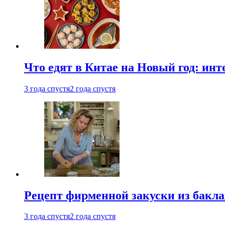
Что едят в Китае на Новый год: ин
3 года спустя
2 года спустя
Рецепт фирменной закуски из бак
3 года спустя
2 года спустя