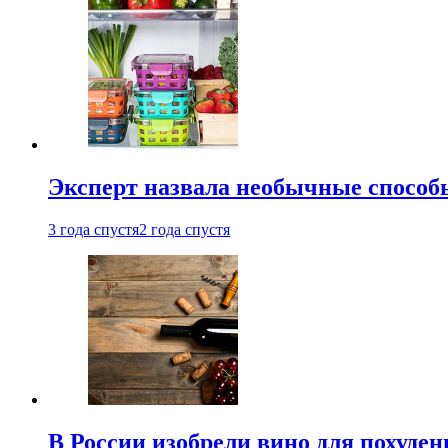
Эксперт назвала необычные способы
3 года спустя
2 года спустя
В России изобрели вино для похуден