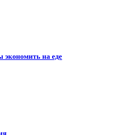
 экономить на еде
ия