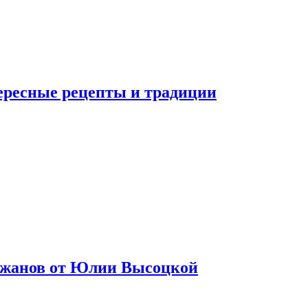
тересные рецепты и традиции
лажанов от Юлии Высоцкой