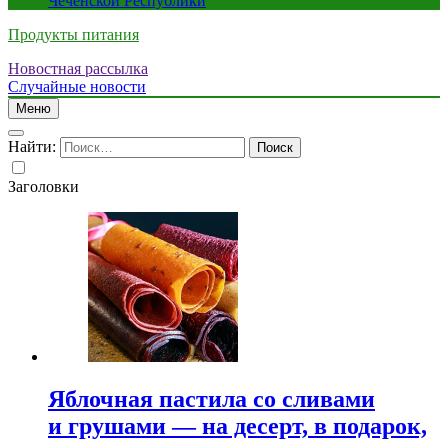
Чеченской Республики
Продукты питания
Новостная рассылка
Случайные новости
Меню
Найти:
Заголовки
Яблочная пастила со сливами
и грушами — на десерт, в подарок,