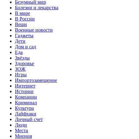
Безумный мир
Болезни и лекарства
В мире
В России
Вещи
Военные новости
Гаджеты
Дети
Дом и сад
Еда
Звёзды
Здоровье
ЗОЖ
Игры
Импортозамещение
Интернет
Истории
Компании
Криминал
Культура
Лайфхаки
Личный счет
Люди
Места
Мнения