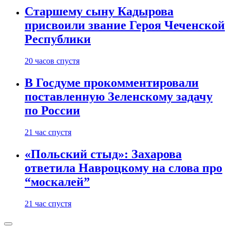
Старшему сыну Кадырова
присвоили звание Героя Чеченской
Республики
20 часов спустя
В Госдуме прокомментировали
поставленную Зеленскому задачу
по России
21 час спустя
«Польский стыд»: Захарова
ответила Навроцкому на слова про
“москалей”
21 час спустя