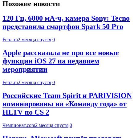
Похожие новости
120 Гц, 6000 мА·ч, камера Sony: Tecno
представила смартфон Spark 50 Pro
Ferra.ru
2 месяца спустя
0
Apple рассказала не про все новые
функции iOS 27 на недавнем
мероприятии
Ferra.ru
2 месяца спустя
0
Российские Team Spirit и PARIVISION
номинированы на «Команду года» от
HLTV по CS 2
Чемпионат.com
2 месяца спустя
0