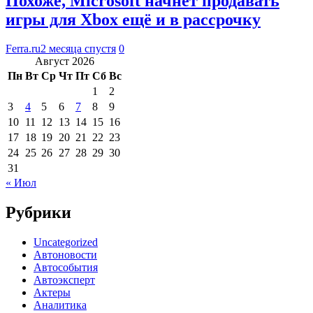
Похоже, Microsoft начнёт продавать
игры для Xbox ещё и в рассрочку
Ferra.ru
2 месяца спустя
0
Август 2026
Пн
Вт
Ср
Чт
Пт
Сб
Вс
1
2
3
4
5
6
7
8
9
10
11
12
13
14
15
16
17
18
19
20
21
22
23
24
25
26
27
28
29
30
31
« Июл
Рубрики
Uncategorized
Автоновости
Автособытия
Автоэксперт
Актеры
Аналитика