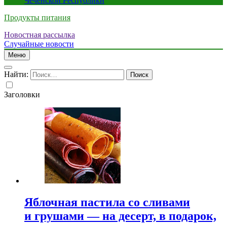
Чеченской Республики
Продукты питания
Новостная рассылка
Случайные новости
Меню
Найти:
Заголовки
Яблочная пастила со сливами
и грушами — на десерт, в подарок,