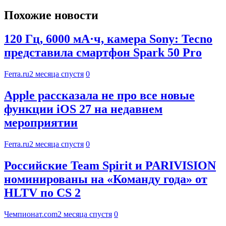
Похожие новости
120 Гц, 6000 мА·ч, камера Sony: Tecno
представила смартфон Spark 50 Pro
Ferra.ru
2 месяца спустя
0
Apple рассказала не про все новые
функции iOS 27 на недавнем
мероприятии
Ferra.ru
2 месяца спустя
0
Российские Team Spirit и PARIVISION
номинированы на «Команду года» от
HLTV по CS 2
Чемпионат.com
2 месяца спустя
0