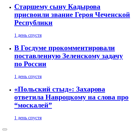
Старшему сыну Кадырова
присвоили звание Героя Чеченской
Республики
1 день спустя
В Госдуме прокомментировали
поставленную Зеленскому задачу
по России
1 день спустя
«Польский стыд»: Захарова
ответила Навроцкому на слова про
“москалей”
1 день спустя