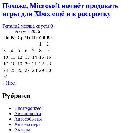
Похоже, Microsoft начнёт продавать
игры для Xbox ещё и в рассрочку
Ferra.ru
2 месяца спустя
0
Август 2026
Пн
Вт
Ср
Чт
Пт
Сб
Вс
1
2
3
4
5
6
7
8
9
10
11
12
13
14
15
16
17
18
19
20
21
22
23
24
25
26
27
28
29
30
31
« Июл
Рубрики
Uncategorized
Автоновости
Автособытия
Автоэксперт
Актеры