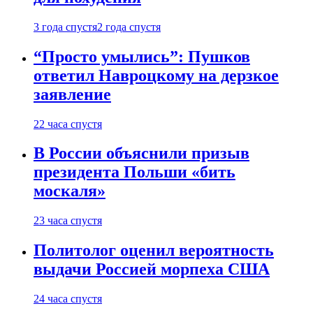
3 года спустя
2 года спустя
“Просто умылись”: Пушков
ответил Навроцкому на дерзкое
заявление
22 часа спустя
В России объяснили призыв
президента Польши «бить
москаля»
23 часа спустя
Политолог оценил вероятность
выдачи Россией морпеха США
24 часа спустя