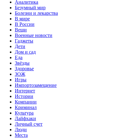
Аналитика
Безумный мир
Болезни и лекарства
В мире
В России
Вещи
Военные новости
Гаджеты
Дети
Дом и сад
Еда
Звёзды
Здоровье
ЗОЖ
Игры
Импортозамещение
Интернет
Истории
Компании
Криминал
Культура
Лайфхаки
Личный счет
Люди
Места