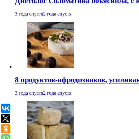
Диетолог Соломатина объяснила, с 
3 года спустя
2 года спустя
8 продуктов-афродизиаков, усилив
3 года спустя
2 года спустя