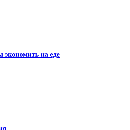
 экономить на еде
ия