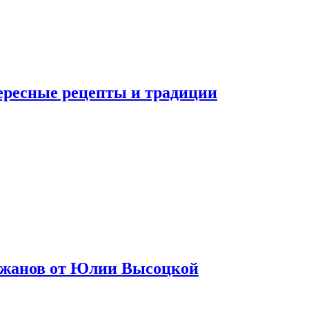
тересные рецепты и традиции
лажанов от Юлии Высоцкой