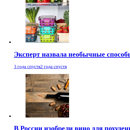
Эксперт назвала необычные способы
3 года спустя
2 года спустя
В России изобрели вино для похуден