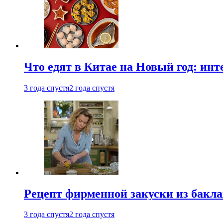
Что едят в Китае на Новый год: ин
3 года спустя
2 года спустя
Рецепт фирменной закуски из бак
3 года спустя
2 года спустя