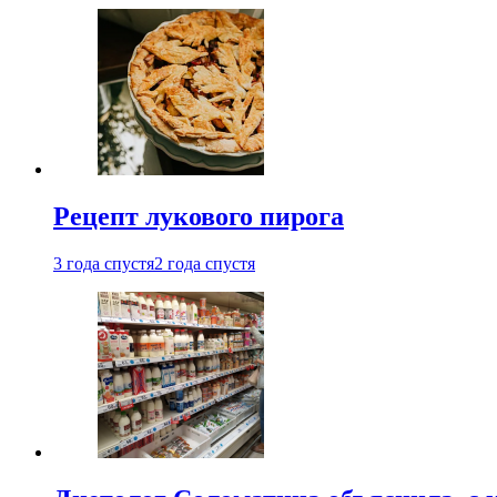
Рецепт лукового пирога
3 года спустя
2 года спустя