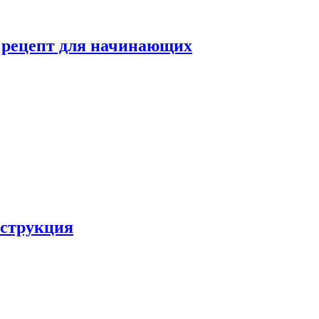
й рецепт для начинающих
нструкция