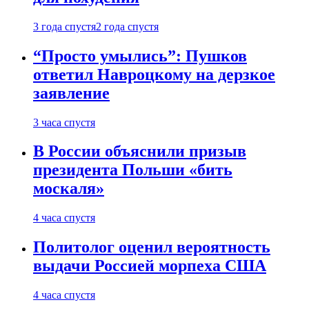
3 года спустя
2 года спустя
“Просто умылись”: Пушков
ответил Навроцкому на дерзкое
заявление
3 часа спустя
В России объяснили призыв
президента Польши «бить
москаля»
4 часа спустя
Политолог оценил вероятность
выдачи Россией морпеха США
4 часа спустя