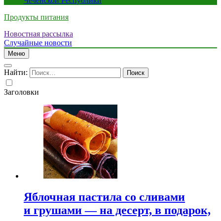
Чеченской Республики
Продукты питания
Новостная рассылка
Случайные новости
Меню
Найти:
Заголовки
Яблочная пастила со сливами
и грушами — на десерт, в подарок,