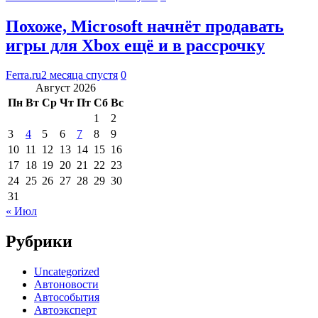
Похоже, Microsoft начнёт продавать
игры для Xbox ещё и в рассрочку
Ferra.ru
2 месяца спустя
0
Август 2026
Пн
Вт
Ср
Чт
Пт
Сб
Вс
1
2
3
4
5
6
7
8
9
10
11
12
13
14
15
16
17
18
19
20
21
22
23
24
25
26
27
28
29
30
31
« Июл
Рубрики
Uncategorized
Автоновости
Автособытия
Автоэксперт