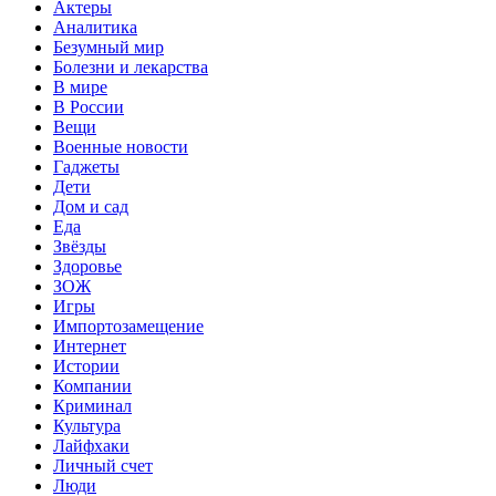
Актеры
Аналитика
Безумный мир
Болезни и лекарства
В мире
В России
Вещи
Военные новости
Гаджеты
Дети
Дом и сад
Еда
Звёзды
Здоровье
ЗОЖ
Игры
Импортозамещение
Интернет
Истории
Компании
Криминал
Культура
Лайфхаки
Личный счет
Люди