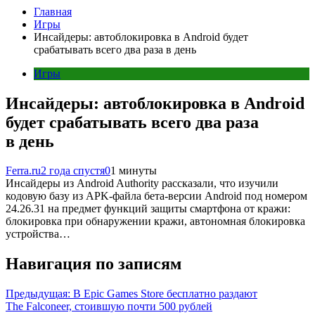
Главная
Игры
Инсайдеры: автоблокировка в Android будет
срабатывать всего два раза в день
Игры
Инсайдеры: автоблокировка в Android
будет срабатывать всего два раза
в день
Ferra.ru
2 года спустя
0
1 минуты
Инсайдеры из Android Authority рассказали, что изучили
кодовую базу из APK-файла бета-версии Android под номером
24.26.31 на предмет функций защиты смартфона от кражи:
блокировка при обнаружении кражи, автономная блокировка
устройства…
Навигация по записям
Предыдущая:
В Epic Games Store бесплатно раздают
The Falconeer, стоившую почти 500 рублей