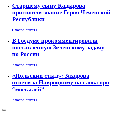
Старшему сыну Кадырова
присвоили звание Героя Чеченской
Республики
6 часов спустя
В Госдуме прокомментировали
поставленную Зеленскому задачу
по России
7 часов спустя
«Польский стыд»: Захарова
ответила Навроцкому на слова про
“москалей”
7 часов спустя