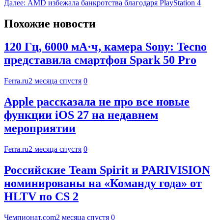
Далее:
AMD избежала банкротства благодаря PlayStation 4
Похожие новости
120 Гц, 6000 мА·ч, камера Sony: Tecno
представила смартфон Spark 50 Pro
Ferra.ru
2 месяца спустя
0
Apple рассказала не про все новые
функции iOS 27 на недавнем
мероприятии
Ferra.ru
2 месяца спустя
0
Российские Team Spirit и PARIVISION
номинированы на «Команду года» от
HLTV по CS 2
Чемпионат.com
2 месяца спустя
0