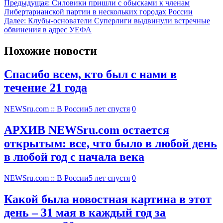
Предыдущая:
Силовики пришли с обысками к членам
Либертарианской партии в нескольких городах России
Далее:
Клубы-основатели Суперлиги выдвинули встречные
обвинения в адрес УЕФА
Похожие новости
Спасибо всем, кто был с нами в
течение 21 года
NEWSru.com :: В России
5 лет спустя
0
АРХИВ NEWSru.com остается
открытым: все, что было в любой день
в любой год с начала века
NEWSru.com :: В России
5 лет спустя
0
Какой была новостная картина в этот
день – 31 мая в каждый год за