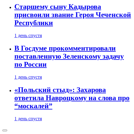
Старшему сыну Кадырова
присвоили звание Героя Чеченской
Республики
1 день спустя
В Госдуме прокомментировали
поставленную Зеленскому задачу
по России
1 день спустя
«Польский стыд»: Захарова
ответила Навроцкому на слова про
“москалей”
1 день спустя