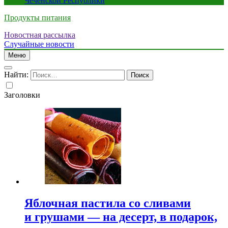
Чеченской Республики
Продукты питания
Новостная рассылка
Случайные новости
Меню
Найти:
Заголовки
Яблочная пастила со сливами
и грушами — на десерт, в подарок,