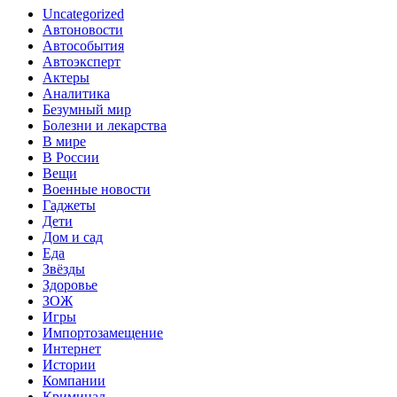
Uncategorized
Автоновости
Автособытия
Автоэксперт
Актеры
Аналитика
Безумный мир
Болезни и лекарства
В мире
В России
Вещи
Военные новости
Гаджеты
Дети
Дом и сад
Еда
Звёзды
Здоровье
ЗОЖ
Игры
Импортозамещение
Интернет
Истории
Компании
Криминал