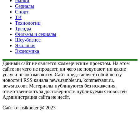
Рынки
Сериалы
Спорт
ТВ
Технологии
Тренды
Фильмы и сериалы
Шоу-бизнес
Экология
Экономика
Данный сайт не является коммерческим проектом. На этом
сайте ни чего не продают, ни чего не покупают, ни какие
услуги не оказываются. Сайт представляет собой ленту
новостей RSS канала news.rambler.ru, kommersant.ru,
newsru.com. Материалы публикуются без искажения,
ответственность за достоверность публикуемых новостей
Администрация сайта не несёт.
Сайт от psikhoter @ 2023