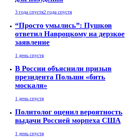
3 года спустя
2 года спустя
“Просто умылись”: Пушков
ответил Навроцкому на дерзкое
заявление
1 день спустя
В России объяснили призыв
президента Польши «бить
москаля»
1 день спустя
Политолог оценил вероятность
выдачи Россией морпеха США
1 день спустя