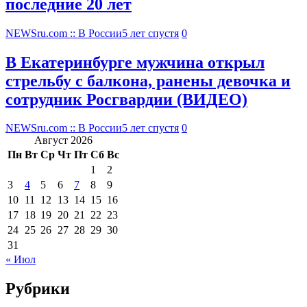
последние 20 лет
NEWSru.com :: В России
5 лет спустя
0
В Екатеринбурге мужчина открыл
стрельбу с балкона, ранены девочка и
сотрудник Росгвардии (ВИДЕО)
NEWSru.com :: В России
5 лет спустя
0
Август 2026
Пн
Вт
Ср
Чт
Пт
Сб
Вс
1
2
3
4
5
6
7
8
9
10
11
12
13
14
15
16
17
18
19
20
21
22
23
24
25
26
27
28
29
30
31
« Июл
Рубрики