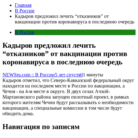
Главная
В России
Кадыров предложил лечить “отказников” от
вакцинации против коронавируса в последнюю очередь
В России
Кадыров предложил лечить
“отказников” от вакцинации против
коронавируса в последнюю очередь
NEWSru.com :: В России
5 лет спустя
0
1 минуты
Кадыров отметил, что Северо-Кавказский федеральный округ
находится на последнем месте в России по вакцинации, а
Чечня - на 4-м месте в округе. В двух селах Ачхой-
Мартановского района запущен пилотный проект, в рамках
которого жителям Чечни будут рассказывать о необходимости
вакцинации, а специальные комиссии в том числе будут
обходить дома.
Навигация по записям