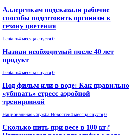
Аллергикам подсказали рабочие
способы подготовить организм к
сезону цветения
Lenta.ru
4 месяца спустя
0
Назван необходимый после 40 лет
продукт
Lenta.ru
4 месяца спустя
0
Под фильм или в воде: Как правильно
«убивать» стресс аэробной
тренировкой
Национальная Служба Новостей
4 месяца спустя
0
Сколько пить при весе в 100 кг?