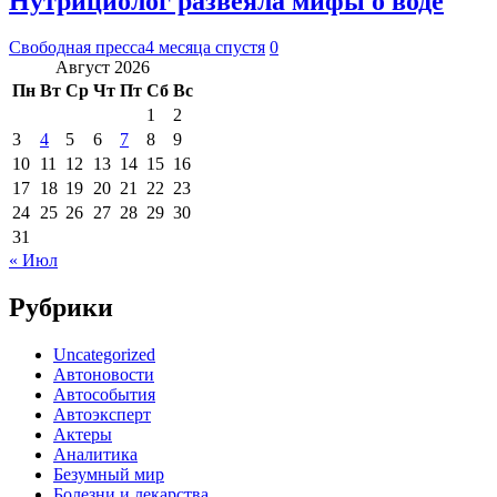
Нутрициолог развеяла мифы о воде
Свободная пресса
4 месяца спустя
0
Август 2026
Пн
Вт
Ср
Чт
Пт
Сб
Вс
1
2
3
4
5
6
7
8
9
10
11
12
13
14
15
16
17
18
19
20
21
22
23
24
25
26
27
28
29
30
31
« Июл
Рубрики
Uncategorized
Автоновости
Автособытия
Автоэксперт
Актеры
Аналитика
Безумный мир
Болезни и лекарства