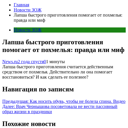
Главная
Новости ЗОЖ
Лапша быстрого приготовления помогает от похмелья:
правда или миф
Новости ЗОЖ
Лапша быстрого приготовления
помогает от похмелья: правда или миф
News.ru
2 года спустя
0
1 минуты
Лапша быстрого приготовления считается действенным
средством от похмелья. Действительно ли она помогает
восстановиться? И как сделать ее полезнее?
Навигация по записям
Предыдущая:
Как носить обувь, чтобы не болела спина. Видео
Далее:
Врач Чернышова посоветовала не вести пассивный
образ жизни в праздники
Похожие новости