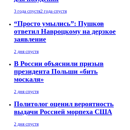
3 года спустя
2 года спустя
“Просто умылись”: Пушков
ответил Навроцкому на дерзкое
заявление
2 дня спустя
В России объяснили призыв
президента Польши «бить
москаля»
2 дня спустя
Политолог оценил вероятность
выдачи Россией морпеха США
2 дня спустя