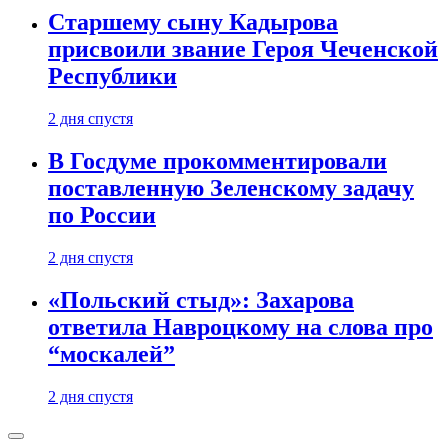
Старшему сыну Кадырова
присвоили звание Героя Чеченской
Республики
2 дня спустя
В Госдуме прокомментировали
поставленную Зеленскому задачу
по России
2 дня спустя
«Польский стыд»: Захарова
ответила Навроцкому на слова про
“москалей”
2 дня спустя