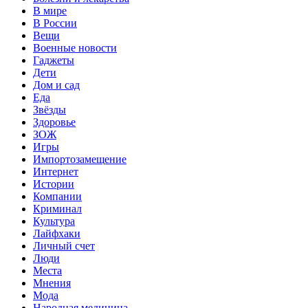
В мире
В России
Вещи
Военные новости
Гаджеты
Дети
Дом и сад
Еда
Звёзды
Здоровье
ЗОЖ
Игры
Импортозамещение
Интернет
Истории
Компании
Криминал
Культура
Лайфхаки
Личный счет
Люди
Места
Мнения
Мода
Народная медицина