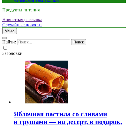
Чеченской Республики
Продукты питания
Новостная рассылка
Случайные новости
Меню
Найти:
Заголовки
Яблочная пастила со сливами
и грушами — на десерт, в подарок,