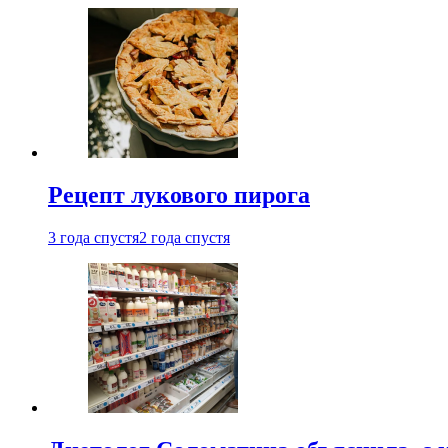
Рецепт лукового пирога
3 года спустя
2 года спустя