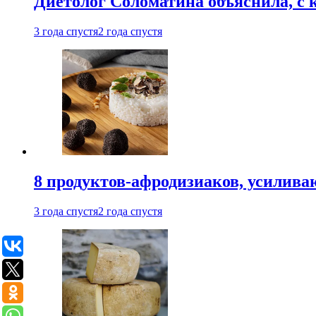
Диетолог Соломатина объяснила, с 
3 года спустя
2 года спустя
8 продуктов-афродизиаков, усилив
3 года спустя
2 года спустя