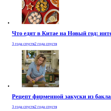
Что едят в Китае на Новый год: ин
3 года спустя
2 года спустя
Рецепт фирменной закуски из бак
3 года спустя
2 года спустя