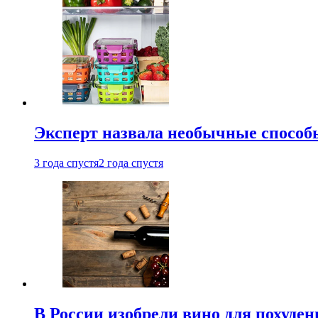
Эксперт назвала необычные способы
3 года спустя
2 года спустя
В России изобрели вино для похуден