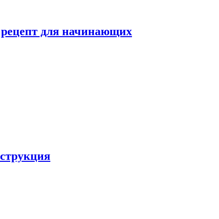
й рецепт для начинающих
нструкция