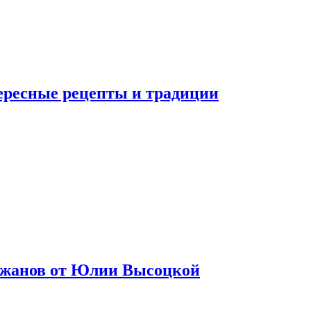
тересные рецепты и традиции
лажанов от Юлии Высоцкой