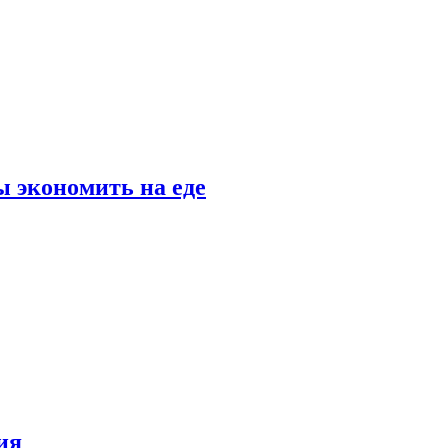
 экономить на еде
ия