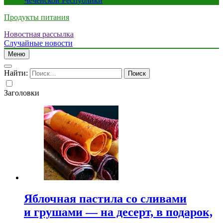
Чеченской Республики
Продукты питания
Новостная рассылка
Случайные новости
Меню
Найти:
Заголовки
Яблочная пастила со сливами
и грушами — на десерт, в подарок,