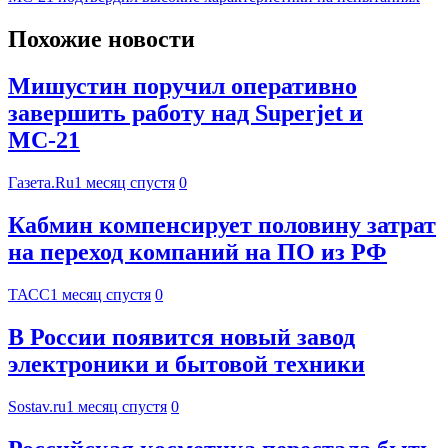
Похожие новости
Мишустин поручил оперативно
завершить работу над Superjet и
МС-21
Газета.Ru
1 месяц спустя
0
Кабмин компенсирует половину затрат
на переход компаний на ПО из РФ
ТАСС
1 месяц спустя
0
В России появится новый завод
электроники и бытовой техники
Sostav.ru
1 месяц спустя
0