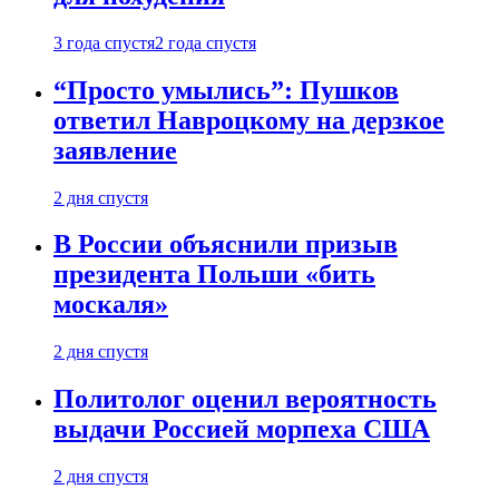
3 года спустя
2 года спустя
“Просто умылись”: Пушков
ответил Навроцкому на дерзкое
заявление
2 дня спустя
В России объяснили призыв
президента Польши «бить
москаля»
2 дня спустя
Политолог оценил вероятность
выдачи Россией морпеха США
2 дня спустя