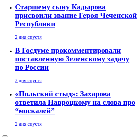
Старшему сыну Кадырова
присвоили звание Героя Чеченской
Республики
2 дня спустя
В Госдуме прокомментировали
поставленную Зеленскому задачу
по России
2 дня спустя
«Польский стыд»: Захарова
ответила Навроцкому на слова про
“москалей”
2 дня спустя