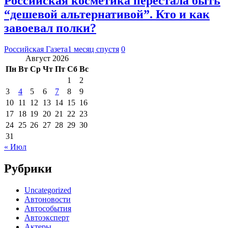
Российская косметика перестала быть
“дешевой альтернативой”. Кто и как
завоевал полки?
Российская Газета
1 месяц спустя
0
Август 2026
Пн
Вт
Ср
Чт
Пт
Сб
Вс
1
2
3
4
5
6
7
8
9
10
11
12
13
14
15
16
17
18
19
20
21
22
23
24
25
26
27
28
29
30
31
« Июл
Рубрики
Uncategorized
Автоновости
Автособытия
Автоэксперт
Актеры