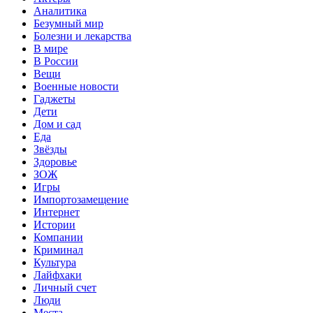
Аналитика
Безумный мир
Болезни и лекарства
В мире
В России
Вещи
Военные новости
Гаджеты
Дети
Дом и сад
Еда
Звёзды
Здоровье
ЗОЖ
Игры
Импортозамещение
Интернет
Истории
Компании
Криминал
Культура
Лайфхаки
Личный счет
Люди
Места