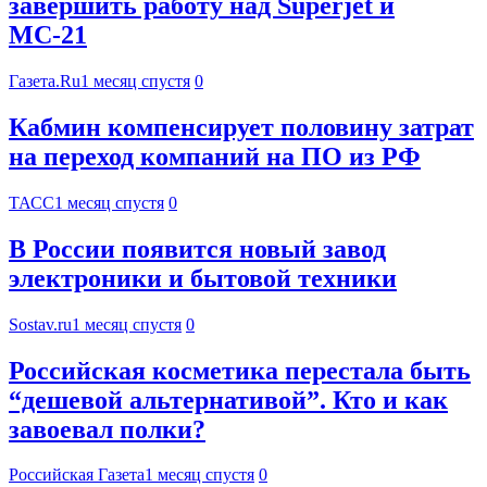
завершить работу над Superjet и
МС-21
Газета.Ru
1 месяц спустя
0
Кабмин компенсирует половину затрат
на переход компаний на ПО из РФ
ТАСС
1 месяц спустя
0
В России появится новый завод
электроники и бытовой техники
Sostav.ru
1 месяц спустя
0
Российская косметика перестала быть
“дешевой альтернативой”. Кто и как
завоевал полки?
Российская Газета
1 месяц спустя
0