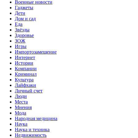
Военные новости
Гаджеты
Дети
Дом и сад
Еда
Звёзды
Здоровье
ЗОЖ
Игры
Импортозамещение
Интернет
Истории
Компании
Криминал
Культура
Лайфхаки
Личный счет
Люди
Места
Мнения
Мода
Народная медицина
Наука
Наука и техника
Недвижимость