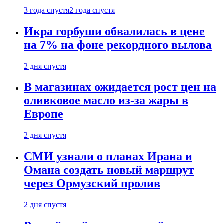
3 года спустя
2 года спустя
Икра горбуши обвалилась в цене
на 7% на фоне рекордного вылова
2 дня спустя
В магазинах ожидается рост цен на
оливковое масло из-за жары в
Европе
2 дня спустя
СМИ узнали о планах Ирана и
Омана создать новый маршрут
через Ормузский пролив
2 дня спустя