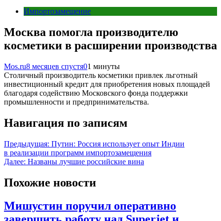
Импортозамещение
Москва помогла производителю
косметики в расширении производства
Mos.ru
8 месяцев спустя
0
1 минуты
Столичный производитель косметики привлек льготный
инвестиционный кредит для приобретения новых площадей
благодаря содействию Московского фонда поддержки
промышленности и предпринимательства.
Навигация по записям
Предыдущая:
Путин: Россия использует опыт Индии
в реализации программ импортозамещения
Далее:
Названы лучшие российские вина
Похожие новости
Мишустин поручил оперативно
завершить работу над Superjet и