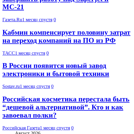
МС-21
Газета.Ru
1 месяц спустя
0
Кабмин компенсирует половину затрат
на переход компаний на ПО из РФ
ТАСС
1 месяц спустя
0
В России появится новый завод
электроники и бытовой техники
Sostav.ru
1 месяц спустя
0
Российская косметика перестала быть
“дешевой альтернативой”. Кто и как
завоевал полки?
Российская Газета
1 месяц спустя
0
Август 2026