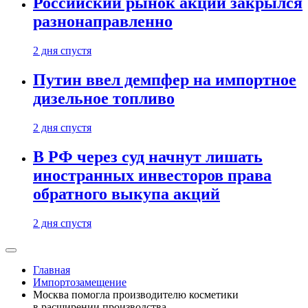
Российский рынок акций закрылся
разнонаправленно
2 дня спустя
Путин ввел демпфер на импортное
дизельное топливо
2 дня спустя
В РФ через суд начнут лишать
иностранных инвесторов права
обратного выкупа акций
2 дня спустя
Главная
Импортозамещение
Москва помогла производителю косметики
в расширении производства