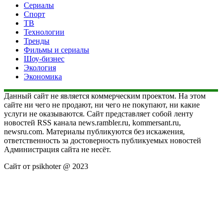
Сериалы
Спорт
ТВ
Технологии
Тренды
Фильмы и сериалы
Шоу-бизнес
Экология
Экономика
Данный сайт не является коммерческим проектом. На этом
сайте ни чего не продают, ни чего не покупают, ни какие
услуги не оказываются. Сайт представляет собой ленту
новостей RSS канала news.rambler.ru, kommersant.ru,
newsru.com. Материалы публикуются без искажения,
ответственность за достоверность публикуемых новостей
Администрация сайта не несёт.
Сайт от psikhoter @ 2023