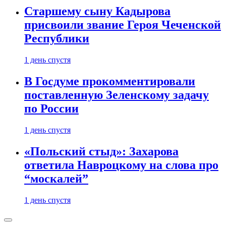
Старшему сыну Кадырова
присвоили звание Героя Чеченской
Республики
1 день спустя
В Госдуме прокомментировали
поставленную Зеленскому задачу
по России
1 день спустя
«Польский стыд»: Захарова
ответила Навроцкому на слова про
“москалей”
1 день спустя