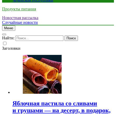
Чеченской Республики
Продукты питания
Новостная рассылка
Случайные новости
Меню
Найти:
Заголовки
Яблочная пастила со сливами
и грушами — на десерт, в подарок,