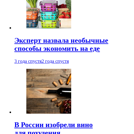
Эксперт назвала необычные
способы экономить на еде
3 года спустя
2 года спустя
В России изобрели вино
для похудения