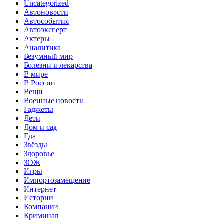
Uncategorized
Автоновости
Автособытия
Автоэксперт
Актеры
Аналитика
Безумный мир
Болезни и лекарства
В мире
В России
Вещи
Военные новости
Гаджеты
Дети
Дом и сад
Еда
Звёзды
Здоровье
ЗОЖ
Игры
Импортозамещение
Интернет
Истории
Компании
Криминал