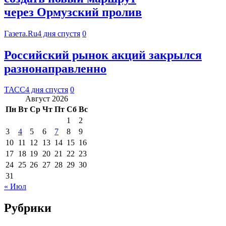
через Ормузский пролив
Газета.Ru
4 дня спустя
0
Российский рынок акций закрылся
разнонаправленно
ТАСС
4 дня спустя
0
Август 2026
Пн
Вт
Ср
Чт
Пт
Сб
Вс
1
2
3
4
5
6
7
8
9
10
11
12
13
14
15
16
17
18
19
20
21
22
23
24
25
26
27
28
29
30
31
« Июл
Рубрики