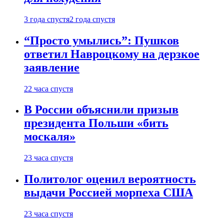
3 года спустя
2 года спустя
“Просто умылись”: Пушков
ответил Навроцкому на дерзкое
заявление
22 часа спустя
В России объяснили призыв
президента Польши «бить
москаля»
23 часа спустя
Политолог оценил вероятность
выдачи Россией морпеха США
23 часа спустя