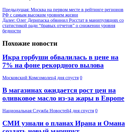
Предыдущая:
Москва на первом месте в рейтинге регионов
РФ с самым высоким уровнем жизни
Далее:
Олег Дерипаска обвинил Росстат в манипуляциях со
статистикой ради “бравых отчетов” о снижении уровня
бедности
Похожие новости
Икра горбуши обвалилась в цене на
7% на фоне рекордного вылова
Московский Комсомолец
4 дня спустя
0
В магазинах ожидается рост цен на
оливковое масло из-за жары в Европе
Национальная Служба Новостей
4 дня спустя
0
СМИ узнали о планах Ирана и Омана
создать новый маршрут