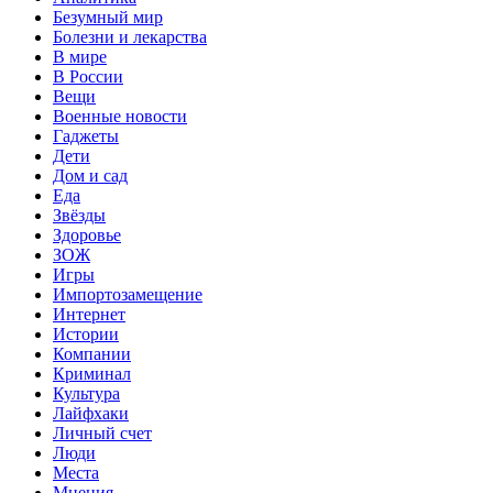
Безумный мир
Болезни и лекарства
В мире
В России
Вещи
Военные новости
Гаджеты
Дети
Дом и сад
Еда
Звёзды
Здоровье
ЗОЖ
Игры
Импортозамещение
Интернет
Истории
Компании
Криминал
Культура
Лайфхаки
Личный счет
Люди
Места
Мнения