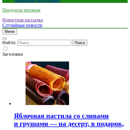
Чеченской Республики
Продукты питания
Новостная рассылка
Случайные новости
Меню
Найти:
Заголовки
Яблочная пастила со сливами
и грушами — на десерт, в подарок,