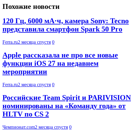
Похожие новости
120 Гц, 6000 мА·ч, камера Sony: Tecno
представила смартфон Spark 50 Pro
Ferra.ru
2 месяца спустя
0
Apple рассказала не про все новые
функции iOS 27 на недавнем
мероприятии
Ferra.ru
2 месяца спустя
0
Российские Team Spirit и PARIVISION
номинированы на «Команду года» от
HLTV по CS 2
Чемпионат.com
2 месяца спустя
0