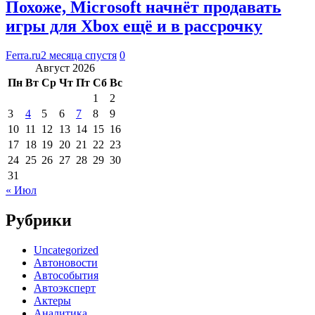
Похоже, Microsoft начнёт продавать
игры для Xbox ещё и в рассрочку
Ferra.ru
2 месяца спустя
0
Август 2026
Пн
Вт
Ср
Чт
Пт
Сб
Вс
1
2
3
4
5
6
7
8
9
10
11
12
13
14
15
16
17
18
19
20
21
22
23
24
25
26
27
28
29
30
31
« Июл
Рубрики
Uncategorized
Автоновости
Автособытия
Автоэксперт
Актеры
Аналитика