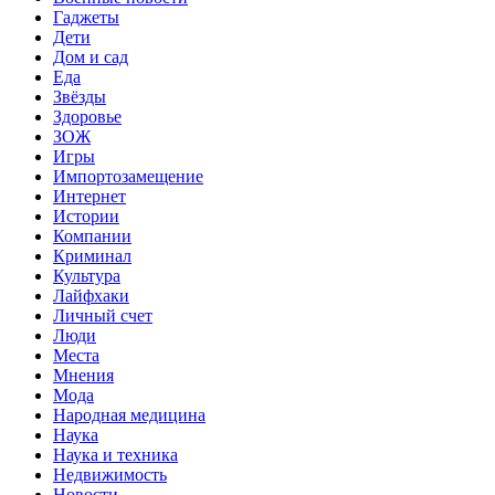
Гаджеты
Дети
Дом и сад
Еда
Звёзды
Здоровье
ЗОЖ
Игры
Импортозамещение
Интернет
Истории
Компании
Криминал
Культура
Лайфхаки
Личный счет
Люди
Места
Мнения
Мода
Народная медицина
Наука
Наука и техника
Недвижимость
Новости