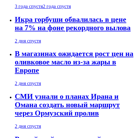
3 года спустя
2 года спустя
Икра горбуши обвалилась в цене
на 7% на фоне рекордного вылова
2 дня спустя
В магазинах ожидается рост цен на
оливковое масло из-за жары в
Европе
2 дня спустя
СМИ узнали о планах Ирана и
Омана создать новый маршрут
через Ормузский пролив
2 дня спустя