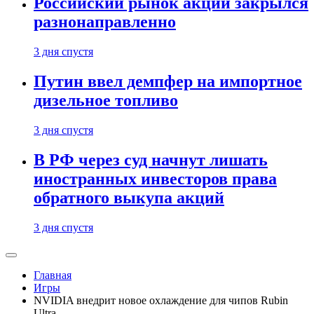
Российский рынок акций закрылся
разнонаправленно
3 дня спустя
Путин ввел демпфер на импортное
дизельное топливо
3 дня спустя
В РФ через суд начнут лишать
иностранных инвесторов права
обратного выкупа акций
3 дня спустя
Главная
Игры
NVIDIA внедрит новое охлаждение для чипов Rubin
Ultra