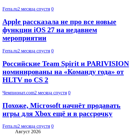
Ferra.ru
2 месяца спустя
0
Apple рассказала не про все новые
функции iOS 27 на недавнем
мероприятии
Ferra.ru
2 месяца спустя
0
Российские Team Spirit и PARIVISION
номинированы на «Команду года» от
HLTV по CS 2
Чемпионат.com
2 месяца спустя
0
Похоже, Microsoft начнёт продавать
игры для Xbox ещё и в рассрочку
Ferra.ru
2 месяца спустя
0
Август 2026