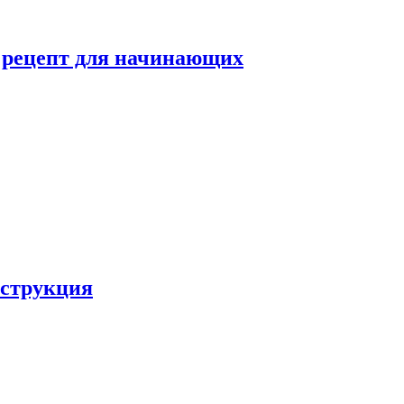
й рецепт для начинающих
нструкция