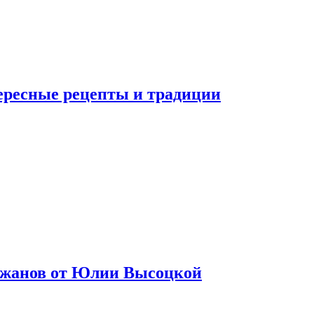
тересные рецепты и традиции
лажанов от Юлии Высоцкой