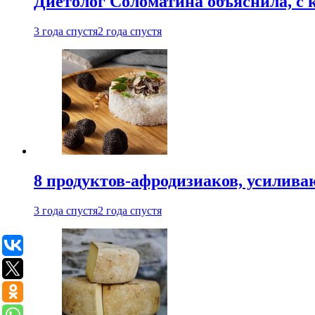
Диетолог Соломатина объяснила, с 
3 года спустя
2 года спустя
8 продуктов-афродизиаков, усилив
3 года спустя
2 года спустя