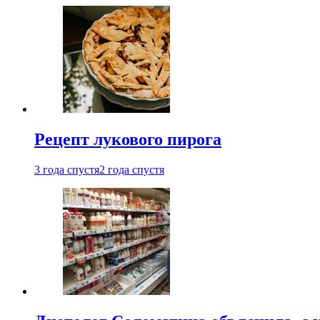
Рецепт лукового пирога
3 года спустя
2 года спустя