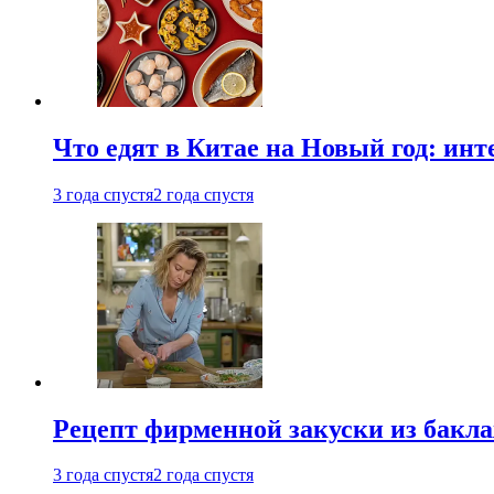
Что едят в Китае на Новый год: ин
3 года спустя
2 года спустя
Рецепт фирменной закуски из бак
3 года спустя
2 года спустя