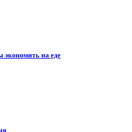
 экономить на еде
ия