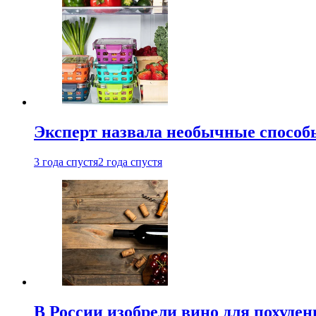
Эксперт назвала необычные способы
3 года спустя
2 года спустя
В России изобрели вино для похуден