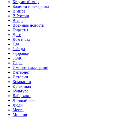
Безумный мир
Болезни и лекарства
В мире
В России
Вещи
Военные новости
Гаджеты
Дети
Дом и сад
Еда
Звёзды
Здоровье
ЗОЖ
Игры
Импортозамещение
Интернет
Истории
Компании
Криминал
Культура
Лайфхаки
Личный счет
Люди
Места
Мнения