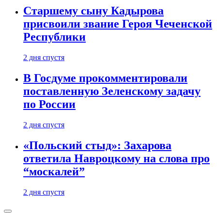
Старшему сыну Кадырова
присвоили звание Героя Чеченской
Республики
2 дня спустя
В Госдуме прокомментировали
поставленную Зеленскому задачу
по России
2 дня спустя
«Польский стыд»: Захарова
ответила Навроцкому на слова про
“москалей”
2 дня спустя