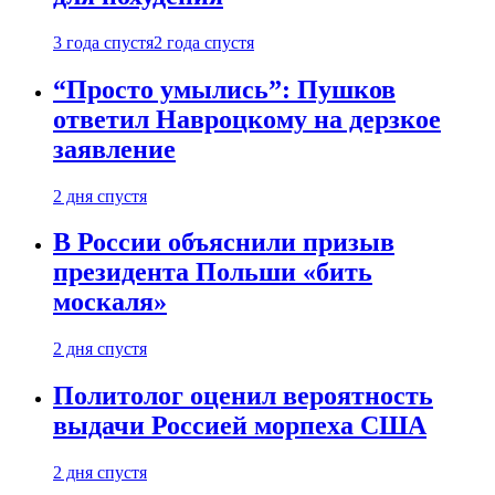
3 года спустя
2 года спустя
“Просто умылись”: Пушков
ответил Навроцкому на дерзкое
заявление
2 дня спустя
В России объяснили призыв
президента Польши «бить
москаля»
2 дня спустя
Политолог оценил вероятность
выдачи Россией морпеха США
2 дня спустя