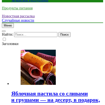
Чеченской Республики
Продукты питания
Новостная рассылка
Случайные новости
Меню
Найти:
Заголовки
Яблочная пастила со сливами
и грушами — на десерт, в подарок,