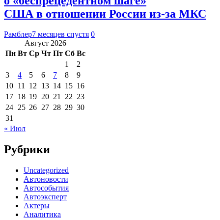
о «беспрецедентном шаге»
США в отношении России из-за МКС
Рамблер
7 месяцев спустя
0
Август 2026
Пн
Вт
Ср
Чт
Пт
Сб
Вс
1
2
3
4
5
6
7
8
9
10
11
12
13
14
15
16
17
18
19
20
21
22
23
24
25
26
27
28
29
30
31
« Июл
Рубрики
Uncategorized
Автоновости
Автособытия
Автоэксперт
Актеры
Аналитика