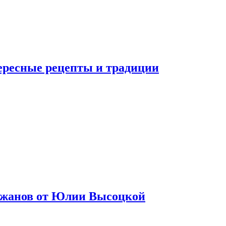
тересные рецепты и традиции
лажанов от Юлии Высоцкой