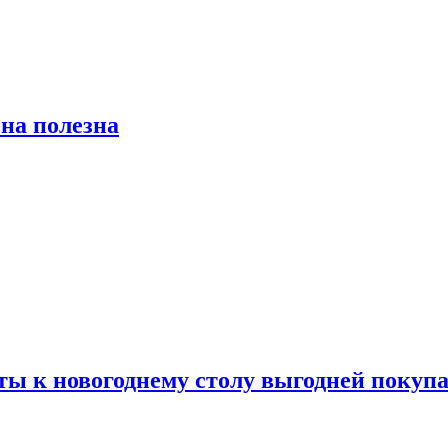
на полезна
ты к новогоднему столу выгодней покупа