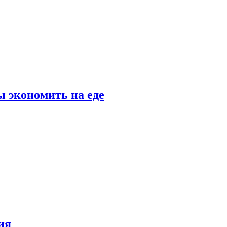
 экономить на еде
ия