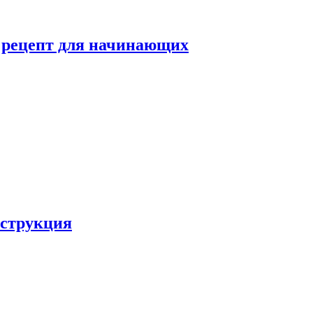
й рецепт для начинающих
нструкция