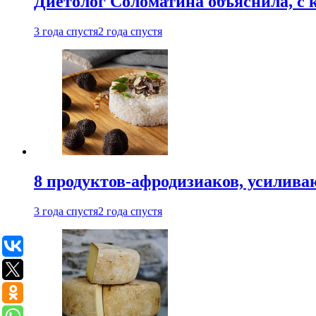
Диетолог Соломатина объяснила, с 
3 года спустя
2 года спустя
8 продуктов-афродизиаков, усилив
3 года спустя
2 года спустя