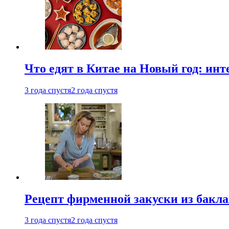
Что едят в Китае на Новый год: ин
3 года спустя
2 года спустя
Рецепт фирменной закуски из бак
3 года спустя
2 года спустя