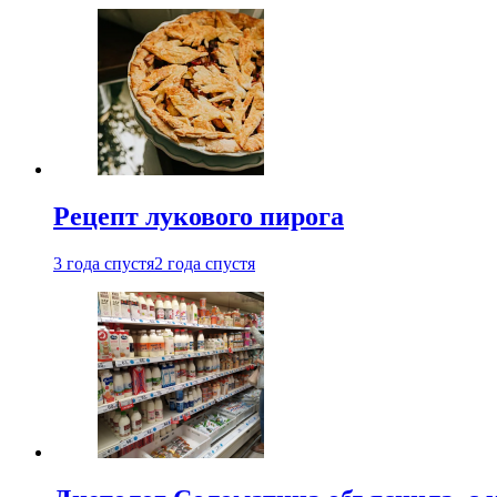
Рецепт лукового пирога
3 года спустя
2 года спустя