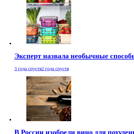
Эксперт назвала необычные способы
3 года спустя
2 года спустя
В России изобрели вино для похуден