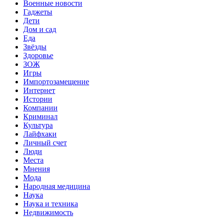
Военные новости
Гаджеты
Дети
Дом и сад
Еда
Звёзды
Здоровье
ЗОЖ
Игры
Импортозамещение
Интернет
Истории
Компании
Криминал
Культура
Лайфхаки
Личный счет
Люди
Места
Мнения
Мода
Народная медицина
Наука
Наука и техника
Недвижимость