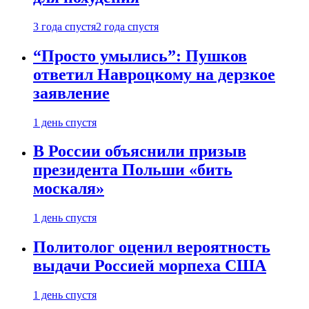
3 года спустя
2 года спустя
“Просто умылись”: Пушков
ответил Навроцкому на дерзкое
заявление
1 день спустя
В России объяснили призыв
президента Польши «бить
москаля»
1 день спустя
Политолог оценил вероятность
выдачи Россией морпеха США
1 день спустя