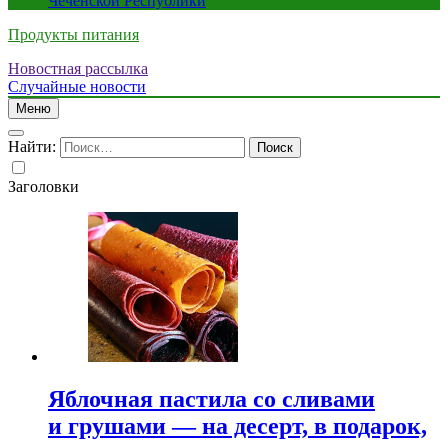
Чеченской Республики
Продукты питания
Новостная рассылка
Случайные новости
Меню
Найти:
Заголовки
Яблочная пастила со сливами
и грушами — на десерт, в подарок,