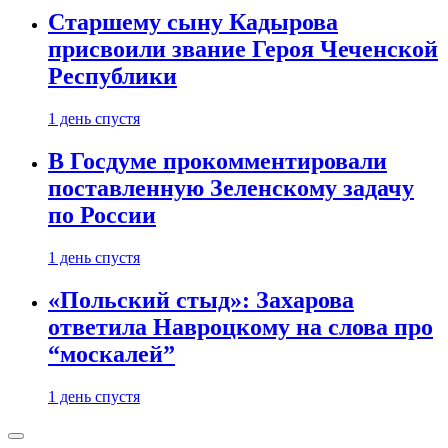
Старшему сыну Кадырова
присвоили звание Героя Чеченской
Республики
1 день спустя
В Госдуме прокомментировали
поставленную Зеленскому задачу
по России
1 день спустя
«Польский стыд»: Захарова
ответила Навроцкому на слова про
“москалей”
1 день спустя