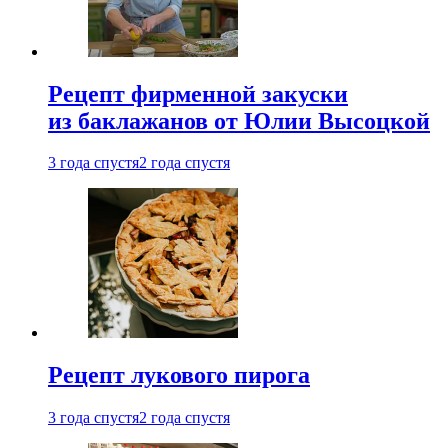
Рецепт фирменной закуски
из баклажанов от Юлии Высоцкой
3 года спустя
2 года спустя
Рецепт лукового пирога
3 года спустя
2 года спустя