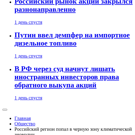
Российский рынок акций закрылся
разнонаправленно
1 день спустя
Путин ввел демпфер на импортное
дизельное топливо
1 день спустя
В РФ через суд начнут лишать
иностранных инвесторов права
обратного выкупа акций
1 день спустя
Главная
Общество
Российский регион попал в черную зону климатической
аномалии