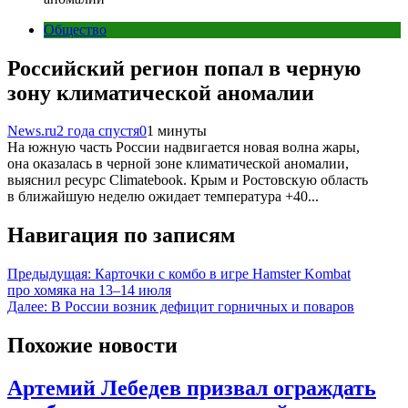
Общество
Российский регион попал в черную
зону климатической аномалии
News.ru
2 года спустя
0
1 минуты
На южную часть России надвигается новая волна жары,
она оказалась в черной зоне климатической аномалии,
выяснил ресурс Climatebook. Крым и Ростовскую область
в ближайшую неделю ожидает температура +40...
Навигация по записям
Предыдущая:
Карточки с комбо в игре Hamster Kombat
про хомяка на 13–14 июля
Далее:
В России возник дефицит горничных и поваров
Похожие новости
Артемий Лебедев призвал ограждать