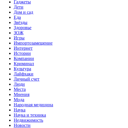
Гаджеты
Дети
Дом и сад
Еда
Звёзды
Здоровье
ЗОЖ
Игры
Импортозамещение
Интернет
Истории
Компании
Криминал
Культура
Лайфхаки
Личный счет
Люди
Места
Мнения
Мода
Народная медицина
Наука
Наука и техника
Недвижимость
Новости