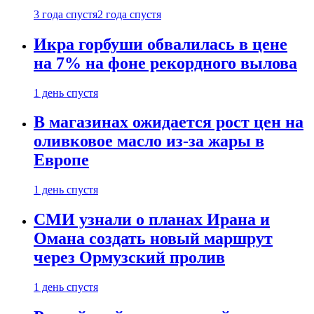
3 года спустя
2 года спустя
Икра горбуши обвалилась в цене
на 7% на фоне рекордного вылова
1 день спустя
В магазинах ожидается рост цен на
оливковое масло из-за жары в
Европе
1 день спустя
СМИ узнали о планах Ирана и
Омана создать новый маршрут
через Ормузский пролив
1 день спустя