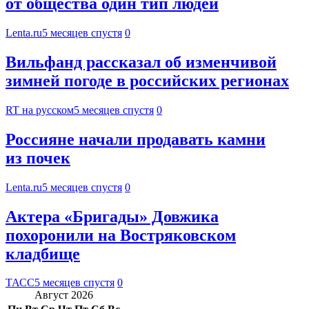
от общества один тип людей
Lenta.ru
5 месяцев спустя
0
Вильфанд рассказал об изменчивой
зимней погоде в российских регионах
RT на русском
5 месяцев спустя
0
Россияне начали продавать камни
из почек
Lenta.ru
5 месяцев спустя
0
Актера «Бригады» Довжика
похоронили на Востряковском
кладбище
ТАСС
5 месяцев спустя
0
Август 2026