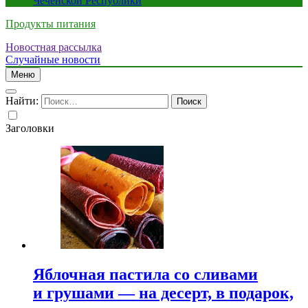
Чеченской Республики
Продукты питания
Новостная рассылка
Случайные новости
Меню
Найти:
Заголовки
Яблочная пастила со сливами
и грушами — на десерт, в подарок,