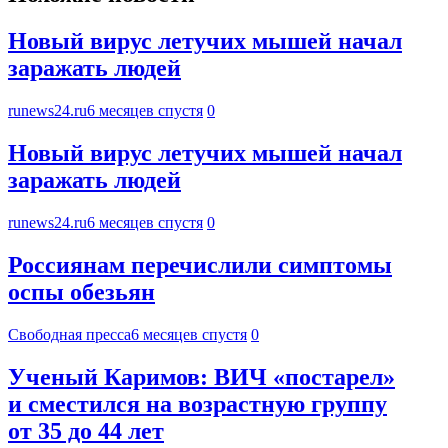
Новый вирус летучих мышей начал
заражать людей
runews24.ru
6 месяцев спустя
0
Новый вирус летучих мышей начал
заражать людей
runews24.ru
6 месяцев спустя
0
Россиянам перечислили симптомы
оспы обезьян
Свободная пресса
6 месяцев спустя
0
Ученый Каримов: ВИЧ «постарел»
и сместился на возрастную группу
от 35 до 44 лет