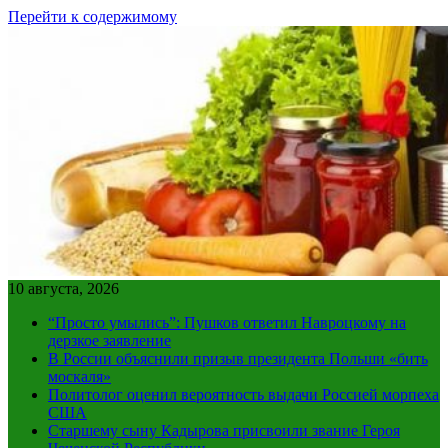
Перейти к содержимому
10 августа, 2026
“Просто умылись”: Пушков ответил Навроцкому на
дерзкое заявление
В России объяснили призыв президента Польши «бить
москаля»
Политолог оценил вероятность выдачи Россией морпеха
США
Старшему сыну Кадырова присвоили звание Героя