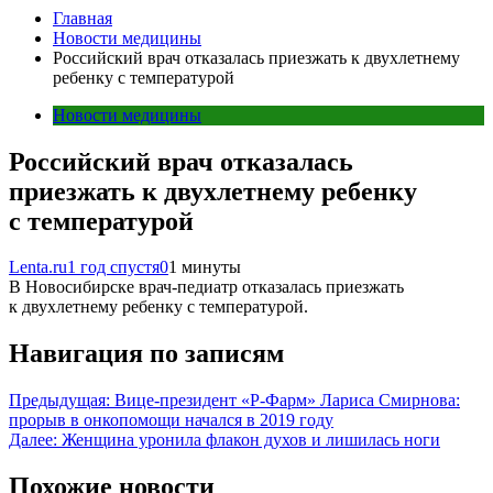
Главная
Новости медицины
Российский врач отказалась приезжать к двухлетнему
ребенку с температурой
Новости медицины
Российский врач отказалась
приезжать к двухлетнему ребенку
с температурой
Lenta.ru
1 год спустя
0
1 минуты
В Новосибирске врач-педиатр отказалась приезжать
к двухлетнему ребенку с температурой.
Навигация по записям
Предыдущая:
Вице-президент «Р-Фарм» Лариса Смирнова:
прорыв в онкопомощи начался в 2019 году
Далее:
Женщина уронила флакон духов и лишилась ноги
Похожие новости