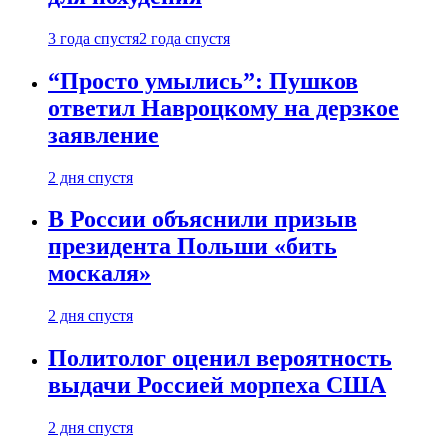
3 года спустя
2 года спустя
“Просто умылись”: Пушков
ответил Навроцкому на дерзкое
заявление
2 дня спустя
В России объяснили призыв
президента Польши «бить
москаля»
2 дня спустя
Политолог оценил вероятность
выдачи Россией морпеха США
2 дня спустя