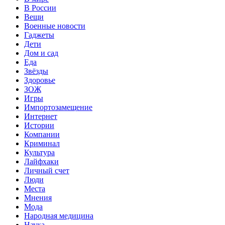
В России
Вещи
Военные новости
Гаджеты
Дети
Дом и сад
Еда
Звёзды
Здоровье
ЗОЖ
Игры
Импортозамещение
Интернет
Истории
Компании
Криминал
Культура
Лайфхаки
Личный счет
Люди
Места
Мнения
Мода
Народная медицина
Наука