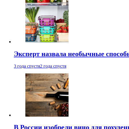
Эксперт назвала необычные способы
3 года спустя
2 года спустя
В России изобрели вино для похуден