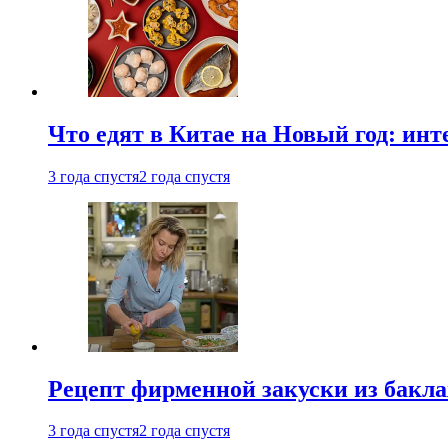
Что едят в Китае на Новый год: ин
3 года спустя
2 года спустя
Рецепт фирменной закуски из бак
3 года спустя
2 года спустя