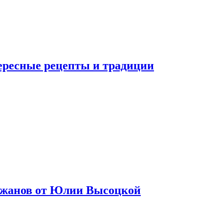
тересные рецепты и традиции
лажанов от Юлии Высоцкой