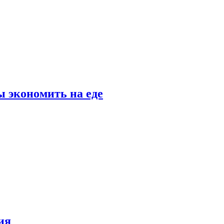
 экономить на еде
ия