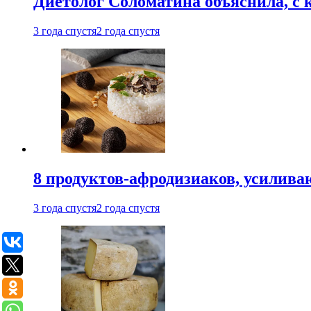
Диетолог Соломатина объяснила, с 
3 года спустя
2 года спустя
8 продуктов-афродизиаков, усилив
3 года спустя
2 года спустя