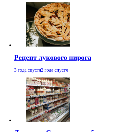
Рецепт лукового пирога
3 года спустя
2 года спустя