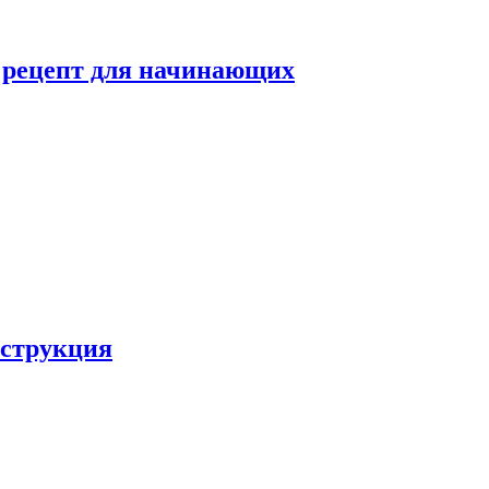
й рецепт для начинающих
нструкция