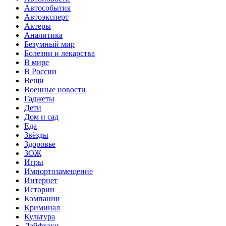
Автособытия
Автоэксперт
Актеры
Аналитика
Безумный мир
Болезни и лекарства
В мире
В России
Вещи
Военные новости
Гаджеты
Дети
Дом и сад
Еда
Звёзды
Здоровье
ЗОЖ
Игры
Импортозамещение
Интернет
Истории
Компании
Криминал
Культура
Лайфхаки