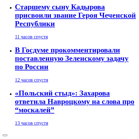
Старшему сыну Кадырова
присвоили звание Героя Чеченской
Республики
11 часов спустя
В Госдуме прокомментировали
поставленную Зеленскому задачу
по России
12 часов спустя
«Польский стыд»: Захарова
ответила Навроцкому на слова про
“москалей”
13 часов спустя