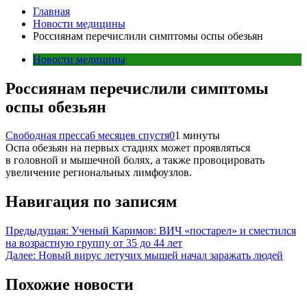
Главная
Новости медицины
Россиянам перечислили симптомы оспы обезьян
Новости медицины
Россиянам перечислили симптомы
оспы обезьян
Свободная пресса
6 месяцев спустя
0
1 минуты
Оспа обезьян на первых стадиях может проявляться
в головной и мышечной болях, а также провоцировать
увеличение региональных лимфоузлов.
Навигация по записям
Предыдущая:
Ученый Каримов: ВИЧ «постарел» и сместился
на возрастную группу от 35 до 44 лет
Далее:
Новый вирус летучих мышей начал заражать людей
Похожие новости