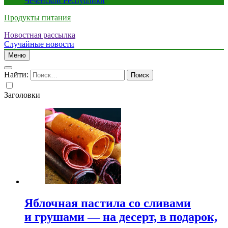
Чеченской Республики
Продукты питания
Новостная рассылка
Случайные новости
Меню
Найти:
Заголовки
Яблочная пастила со сливами
и грушами — на десерт, в подарок,