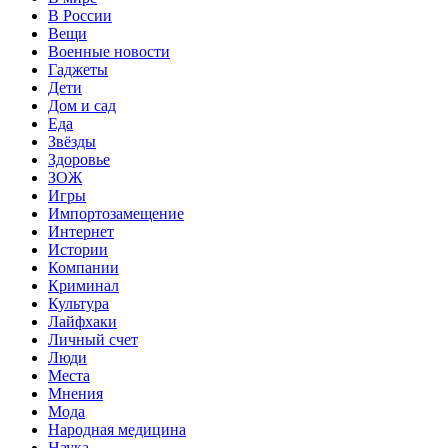
В России
Вещи
Военные новости
Гаджеты
Дети
Дом и сад
Еда
Звёзды
Здоровье
ЗОЖ
Игры
Импортозамещение
Интернет
Истории
Компании
Криминал
Культура
Лайфхаки
Личный счет
Люди
Места
Мнения
Мода
Народная медицина
Наука