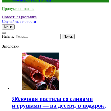
Чеченской Республики
Продукты питания
Новостная рассылка
Случайные новости
Меню
Найти:
Заголовки
Яблочная пастила со сливами
и грушами — на десерт, в подарок,