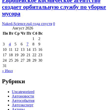
Европейское космическое агентство
создает орбитальную службу по уборке
мусора
Naked-Science.ru
4 года спустя
0
Август 2026
Пн
Вт
Ср
Чт
Пт
Сб
Вс
1
2
3
4
5
6
7
8
9
10
11
12
13
14
15
16
17
18
19
20
21
22
23
24
25
26
27
28
29
30
31
« Июл
Рубрики
Uncategorized
Автоновости
Автособытия
Автоэксперт
Актеры