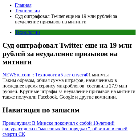
Главная
Технологии
Суд оштрафовал Twitter еще на 19 млн рублей за
неудаление призывов на митинги
Технологии
Суд оштрафовал Twitter еще на 19 млн
рублей за неудаление призывов на
митинги
NEWSru.com :: Технологии
5 лет спустя
0
1 минуты
Таким образом, общая сумма штрафов, назначенных в
последнее время сервису микроблогов, составила 27,9 млн
рублей. Крупные штрафы за неудаление призывов на митинги
также получили Facebook, Google и другие компании.
Навигация по записям
Предыдущая:
В Минске покончил с собой 18-летний
фигурант дела о “массовых беспорядках”, обвинив в своей
смерти СК