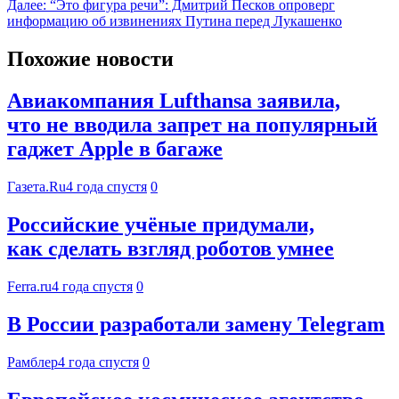
Далее:
“Это фигура речи”: Дмитрий Песков опроверг
информацию об извинениях Путина перед Лукашенко
Похожие новости
Авиакомпания Lufthansa заявила,
что не вводила запрет на популярный
гаджет Apple в багаже
Газета.Ru
4 года спустя
0
Российские учёные придумали,
как сделать взгляд роботов умнее
Ferra.ru
4 года спустя
0
В России разработали замену Telegram
Рамблер
4 года спустя
0