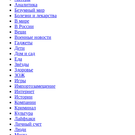
Аналитика
Безумный мир
Болезни и лекарства
В мире
В России
Вещи
Военные новости
Гаджеты
Дети
Дом и сад
Еда
Звёзды
Здоровье
ЗОЖ
Игры
Импортозамещение
Интернет
Истории
Компании
Криминал
Культура
Лайфхаки
Личный счет
Люди
Места