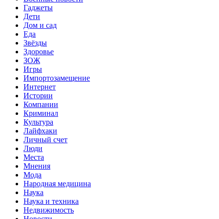
Гаджеты
Дети
Дом и сад
Еда
Звёзды
Здоровье
ЗОЖ
Игры
Импортозамещение
Интернет
Истории
Компании
Криминал
Культура
Лайфхаки
Личный счет
Люди
Места
Мнения
Мода
Народная медицина
Наука
Наука и техника
Недвижимость
Новости