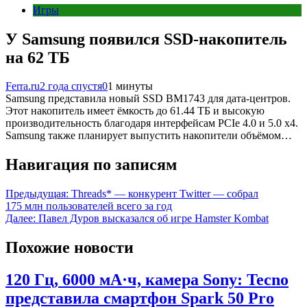
Игры
У Samsung появился SSD-накопитель
на 62 ТБ
Ferra.ru
2 года спустя
0
1 минуты
Samsung представила новый SSD BM1743 для дата-центров.
Этот накопитель имеет ёмкость до 61.44 ТБ и высокую
производительность благодаря интерфейсам PCIe 4.0 и 5.0 x4.
Samsung также планирует выпустить накопители объёмом…
Навигация по записям
Предыдущая:
Threads* — конкурент Twitter — собрал
175 млн пользователей всего за год
Далее:
Павел Дуров высказался об игре Hamster Kombat
Похожие новости
120 Гц, 6000 мА·ч, камера Sony: Tecno
представила смартфон Spark 50 Pro