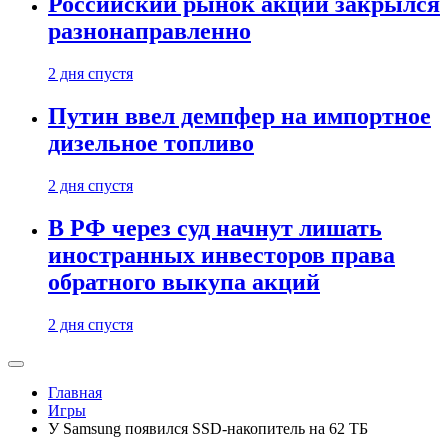
Российский рынок акций закрылся
разнонаправленно
2 дня спустя
Путин ввел демпфер на импортное
дизельное топливо
2 дня спустя
В РФ через суд начнут лишать
иностранных инвесторов права
обратного выкупа акций
2 дня спустя
Главная
Игры
У Samsung появился SSD-накопитель на 62 ТБ