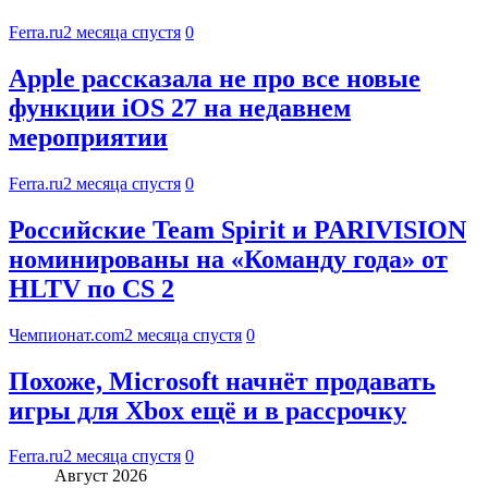
Ferra.ru
2 месяца спустя
0
Apple рассказала не про все новые
функции iOS 27 на недавнем
мероприятии
Ferra.ru
2 месяца спустя
0
Российские Team Spirit и PARIVISION
номинированы на «Команду года» от
HLTV по CS 2
Чемпионат.com
2 месяца спустя
0
Похоже, Microsoft начнёт продавать
игры для Xbox ещё и в рассрочку
Ferra.ru
2 месяца спустя
0
Август 2026