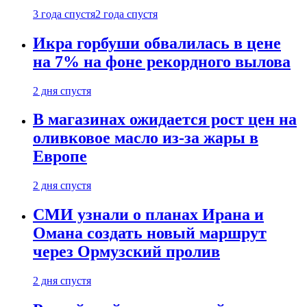
3 года спустя
2 года спустя
Икра горбуши обвалилась в цене
на 7% на фоне рекордного вылова
2 дня спустя
В магазинах ожидается рост цен на
оливковое масло из-за жары в
Европе
2 дня спустя
СМИ узнали о планах Ирана и
Омана создать новый маршрут
через Ормузский пролив
2 дня спустя