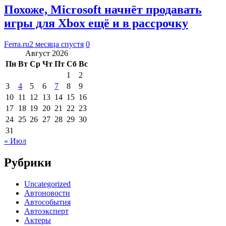
Похоже, Microsoft начнёт продавать
игры для Xbox ещё и в рассрочку
Ferra.ru
2 месяца спустя
0
Август 2026
Пн
Вт
Ср
Чт
Пт
Сб
Вс
1
2
3
4
5
6
7
8
9
10
11
12
13
14
15
16
17
18
19
20
21
22
23
24
25
26
27
28
29
30
31
« Июл
Рубрики
Uncategorized
Автоновости
Автособытия
Автоэксперт
Актеры