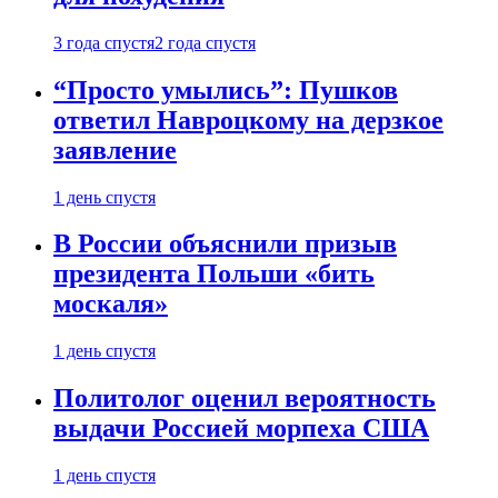
3 года спустя
2 года спустя
“Просто умылись”: Пушков
ответил Навроцкому на дерзкое
заявление
1 день спустя
В России объяснили призыв
президента Польши «бить
москаля»
1 день спустя
Политолог оценил вероятность
выдачи Россией морпеха США
1 день спустя