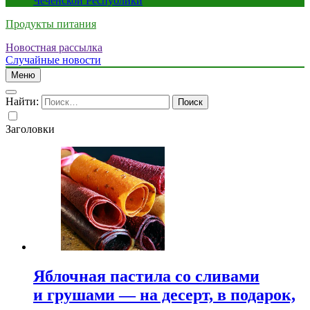
Чеченской Республики
Продукты питания
Новостная рассылка
Случайные новости
Меню
Найти:
Заголовки
Яблочная пастила со сливами
и грушами — на десерт, в подарок,