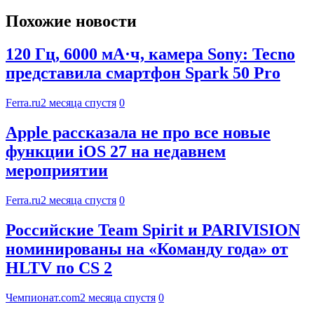
Похожие новости
120 Гц, 6000 мА·ч, камера Sony: Tecno
представила смартфон Spark 50 Pro
Ferra.ru
2 месяца спустя
0
Apple рассказала не про все новые
функции iOS 27 на недавнем
мероприятии
Ferra.ru
2 месяца спустя
0
Российские Team Spirit и PARIVISION
номинированы на «Команду года» от
HLTV по CS 2
Чемпионат.com
2 месяца спустя
0