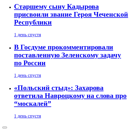
Старшему сыну Кадырова
присвоили звание Героя Чеченской
Республики
1 день спустя
В Госдуме прокомментировали
поставленную Зеленскому задачу
по России
1 день спустя
«Польский стыд»: Захарова
ответила Навроцкому на слова про
“москалей”
1 день спустя