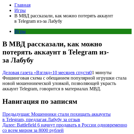
Главная
Игры
В МВД рассказали, как можно потерять аккаунт
в Telegram из-за Лабубу
Игры
В МВД рассказали, как можно
потерять аккаунт в Telegram из-
за Лабубу
Деловая газета «Взгляд»
10 месяцев спустя
0
1 минуты
Фишинговая схема с обещанием популярной игрушки стала
новой мошенникческой уловкой, позволяющей украсть
аккаунт Telegram, говорится в материалах МВД.
Навигация по записям
Предыдущая:
Мошенники стали похищать аккаунты
в Telegram, предлагая Лабубу за отзыв
Далее:
Battlefield 6 начнут продавать в России одновременно
со всем миром за 8000 рублей