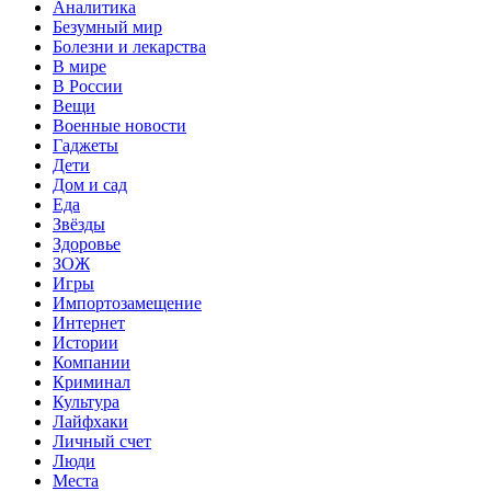
Аналитика
Безумный мир
Болезни и лекарства
В мире
В России
Вещи
Военные новости
Гаджеты
Дети
Дом и сад
Еда
Звёзды
Здоровье
ЗОЖ
Игры
Импортозамещение
Интернет
Истории
Компании
Криминал
Культура
Лайфхаки
Личный счет
Люди
Места