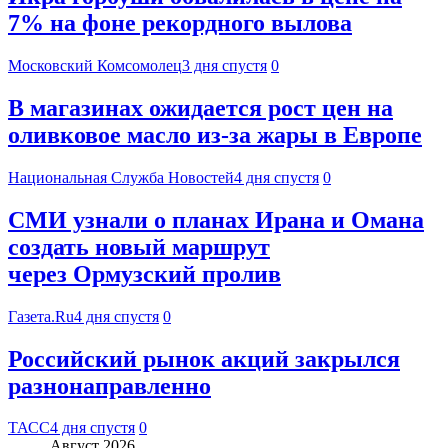
7% на фоне рекордного вылова
Московский Комсомолец
3 дня спустя
0
В магазинах ожидается рост цен на
оливковое масло из-за жары в Европе
Национальная Служба Новостей
4 дня спустя
0
СМИ узнали о планах Ирана и Омана
создать новый маршрут
через Ормузский пролив
Газета.Ru
4 дня спустя
0
Российский рынок акций закрылся
разнонаправленно
ТАСС
4 дня спустя
0
Август 2026