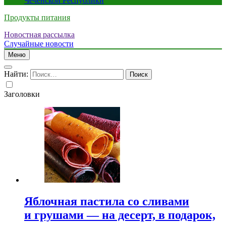
Чеченской Республики
Продукты питания
Новостная рассылка
Случайные новости
Меню
Найти:
Заголовки
Яблочная пастила со сливами
и грушами — на десерт, в подарок,