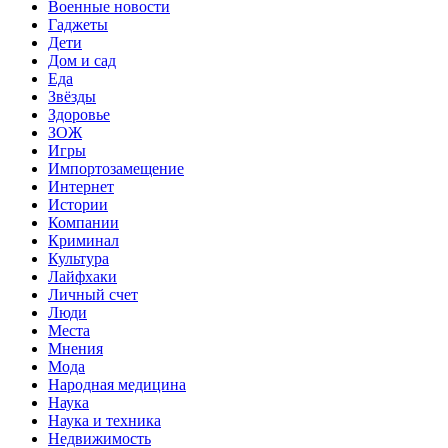
Военные новости
Гаджеты
Дети
Дом и сад
Еда
Звёзды
Здоровье
ЗОЖ
Игры
Импортозамещение
Интернет
Истории
Компании
Криминал
Культура
Лайфхаки
Личный счет
Люди
Места
Мнения
Мода
Народная медицина
Наука
Наука и техника
Недвижимость