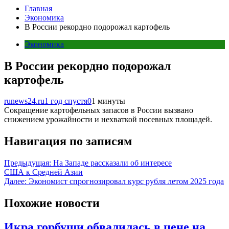
Главная
Экономика
В России рекордно подорожал картофель
Экономика
В России рекордно подорожал
картофель
runews24.ru
1 год спустя
0
1 минуты
Сокращение картофельных запасов в России вызвано
снижением урожайности и нехваткой посевных площадей.
Навигация по записям
Предыдущая:
На Западе рассказали об интересе
США к Средней Азии
Далее:
Экономист спрогнозировал курс рубля летом 2025 года
Похожие новости
Икра горбуши обвалилась в цене на