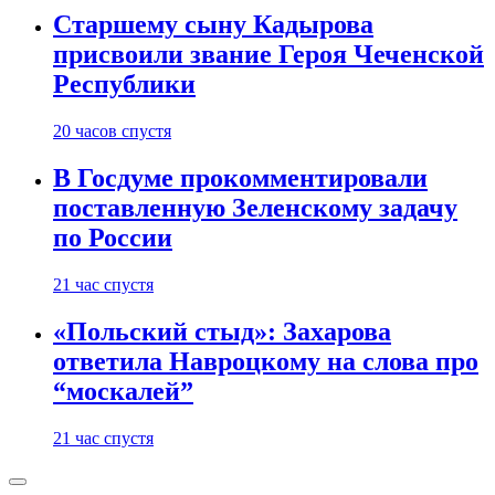
Старшему сыну Кадырова
присвоили звание Героя Чеченской
Республики
20 часов спустя
В Госдуме прокомментировали
поставленную Зеленскому задачу
по России
21 час спустя
«Польский стыд»: Захарова
ответила Навроцкому на слова про
“москалей”
21 час спустя