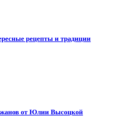
тересные рецепты и традиции
лажанов от Юлии Высоцкой