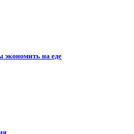
 экономить на еде
ия