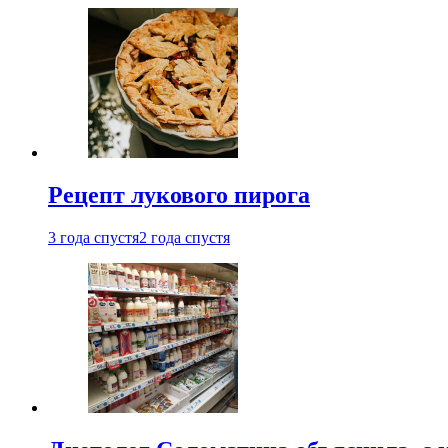
Рецепт лукового пирога
3 года спустя
2 года спустя