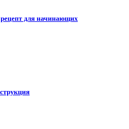
й рецепт для начинающих
нструкция