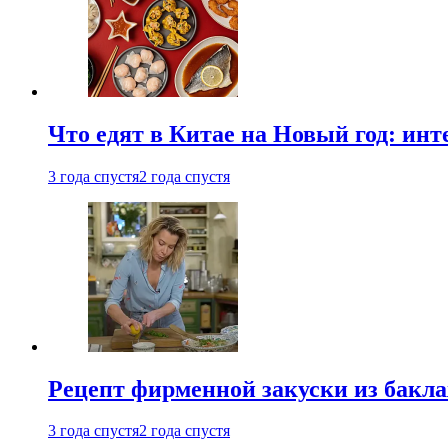
Что едят в Китае на Новый год: ин
3 года спустя
2 года спустя
Рецепт фирменной закуски из бак
3 года спустя
2 года спустя