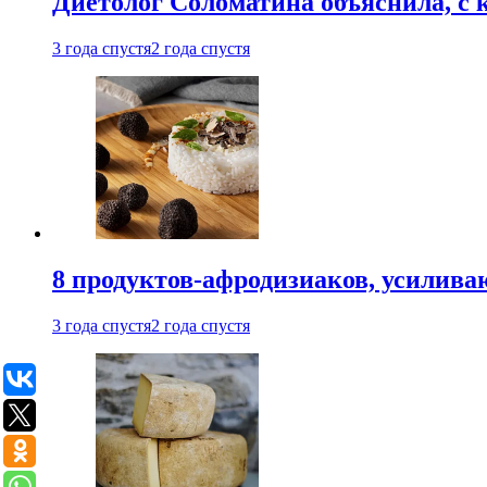
Диетолог Соломатина объяснила, с 
3 года спустя
2 года спустя
8 продуктов-афродизиаков, усилив
3 года спустя
2 года спустя