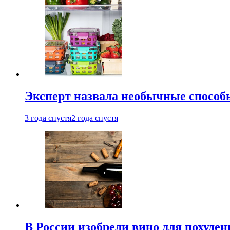
Эксперт назвала необычные способы
3 года спустя
2 года спустя
В России изобрели вино для похуден