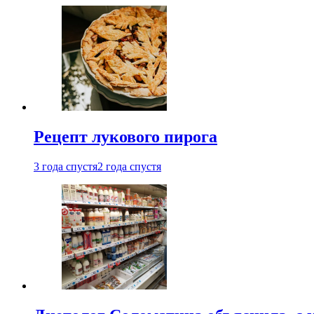
Рецепт лукового пирога
3 года спустя
2 года спустя