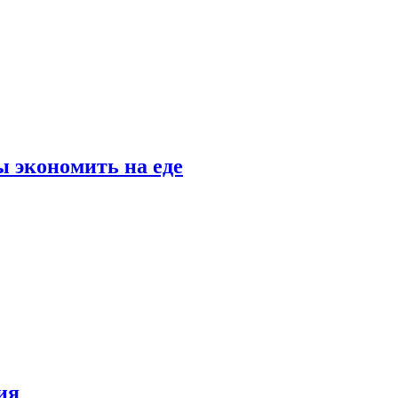
 экономить на еде
ия