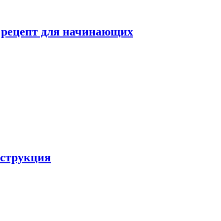
й рецепт для начинающих
нструкция