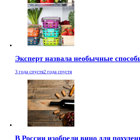
Эксперт назвала необычные способы
3 года спустя
2 года спустя
В России изобрели вино для похуден