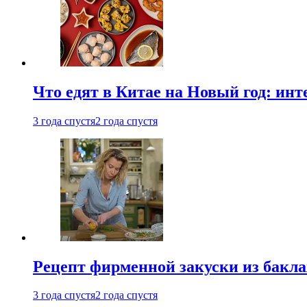
Что едят в Китае на Новый год: ин
3 года спустя
2 года спустя
Рецепт фирменной закуски из бак
3 года спустя
2 года спустя