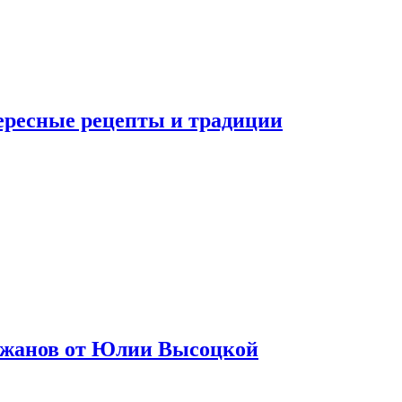
тересные рецепты и традиции
лажанов от Юлии Высоцкой