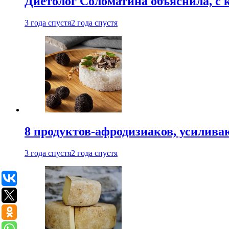
Диетолог Соломатина объяснила, с 
3 года спустя
2 года спустя
8 продуктов-афродизиаков, усилив
3 года спустя
2 года спустя