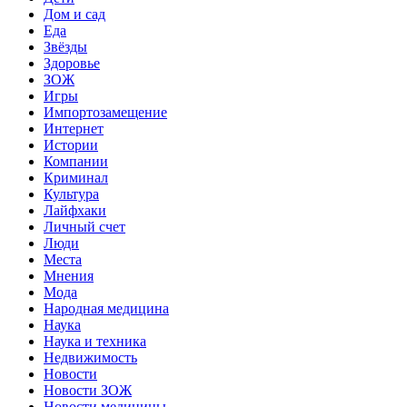
Дом и сад
Еда
Звёзды
Здоровье
ЗОЖ
Игры
Импортозамещение
Интернет
Истории
Компании
Криминал
Культура
Лайфхаки
Личный счет
Люди
Места
Мнения
Мода
Народная медицина
Наука
Наука и техника
Недвижимость
Новости
Новости ЗОЖ
Новости медицины