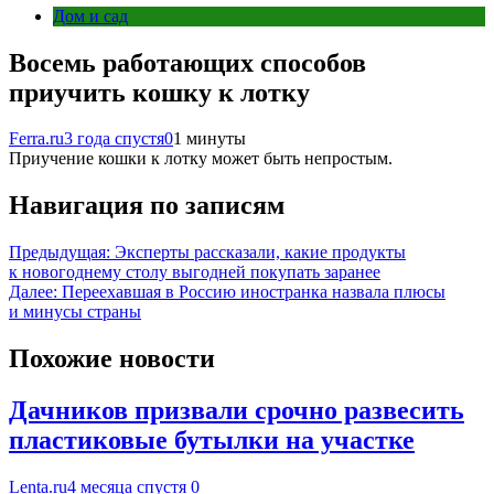
Дом и сад
Восемь работающих способов
приучить кошку к лотку
Ferra.ru
3 года спустя
0
1 минуты
Приучение кошки к лотку может быть непростым.
Навигация по записям
Предыдущая:
Эксперты рассказали, какие продукты
к новогоднему столу выгодней покупать заранее
Далее:
Переехавшая в Россию иностранка назвала плюсы
и минусы страны
Похожие новости
Дачников призвали срочно развесить
пластиковые бутылки на участке
Lenta.ru
4 месяца спустя
0