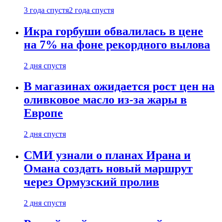
3 года спустя
2 года спустя
Икра горбуши обвалилась в цене
на 7% на фоне рекордного вылова
2 дня спустя
В магазинах ожидается рост цен на
оливковое масло из-за жары в
Европе
2 дня спустя
СМИ узнали о планах Ирана и
Омана создать новый маршрут
через Ормузский пролив
2 дня спустя