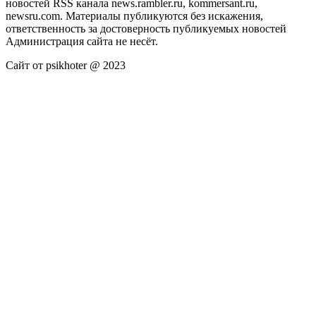
новостей RSS канала news.rambler.ru, kommersant.ru,
newsru.com. Материалы публикуются без искажения,
ответственность за достоверность публикуемых новостей
Администрация сайта не несёт.
Сайт от psikhoter @ 2023