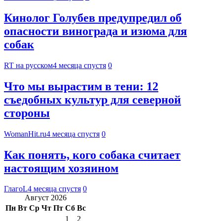
Кинолог Голубев предупредил об
опасности винограда и изюма для
собак
RT на русском
4 месяца спустя
0
Что мы вырастим в тени: 12
съедобных культур для северной
стороны
WomanHit.ru
4 месяца спустя
0
Как понять, кого собака считает
настоящим хозяином
ГлагоL
4 месяца спустя
0
Август 2026
Пн
Вт
Ср
Чт
Пт
Сб
Вс
1
2