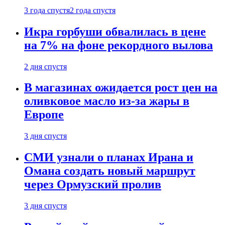
3 года спустя
2 года спустя
Икра горбуши обвалилась в цене
на 7% на фоне рекордного вылова
2 дня спустя
В магазинах ожидается рост цен на
оливковое масло из-за жары в
Европе
3 дня спустя
СМИ узнали о планах Ирана и
Омана создать новый маршрут
через Ормузский пролив
3 дня спустя