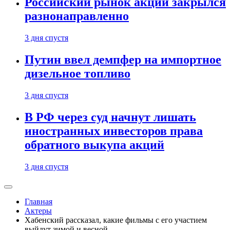
Российский рынок акций закрылся
разнонаправленно
3 дня спустя
Путин ввел демпфер на импортное
дизельное топливо
3 дня спустя
В РФ через суд начнут лишать
иностранных инвесторов права
обратного выкупа акций
3 дня спустя
Главная
Актеры
Хабенский рассказал, какие фильмы с его участием
выйдут зимой и весной