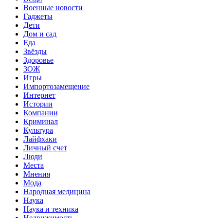
Военные новости
Гаджеты
Дети
Дом и сад
Еда
Звёзды
Здоровье
ЗОЖ
Игры
Импортозамещение
Интернет
Истории
Компании
Криминал
Культура
Лайфхаки
Личный счет
Люди
Места
Мнения
Мода
Народная медицина
Наука
Наука и техника
Недвижимость