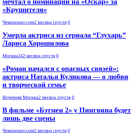
мечтал о номинации на «Оскар» за
«Крушителя»
Чемпионат.com
2 месяца спустя
0
Умерла актриса из сериала “Глухарь”
Лариса Хорошилова
Москва24
2 месяца спустя
0
«Роман начался с опасных связей»:
актриса Наталья Куликова — о любви
и творческой семье
Вечерняя Москва
2 месяца спустя
0
В фильме «Бэтмен 2» у Пингвина будет
лишь две сцены
Чемпионат.com
2 месяца спустя
0