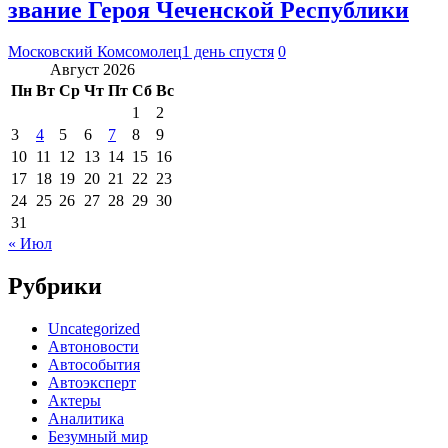
звание Героя Чеченской Республики
Московский Комсомолец
1 день спустя
0
Август 2026
Пн
Вт
Ср
Чт
Пт
Сб
Вс
1
2
3
4
5
6
7
8
9
10
11
12
13
14
15
16
17
18
19
20
21
22
23
24
25
26
27
28
29
30
31
« Июл
Рубрики
Uncategorized
Автоновости
Автособытия
Автоэксперт
Актеры
Аналитика
Безумный мир