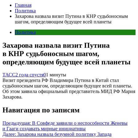
Главная
Политика
Захарова назвала визит Путина в КНР судьбоносным
шагом, определяющим будущее всей планеты
Политика
Захарова назвала визит Путина
в КНР судьбоносным шагом,
определяющим будущее всей планеты
ТАСС
2 года спустя
0
1 минуты
Визит президента РФ Владимира Путина в Китай стал
судьбоносным шагом, определяющим будущее всей планеты.
Об этом заявила официальный представитель МИД РФ Мария
Захарова.
Навигация по записям
Предыдущая:
В Совфеде заявили о неспособности Женевы
и Гааги создавать мирные инициативы
Далее:
Захарова назвала безумной политику Запада