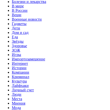
Болезни и лекарства
В мире
В России
Вещи
Военные новости
Гаджеты
Дети
Дом и сад
Еда
Звёзды
Здоровье
ЗОЖ
Игры
Импортозамещение
Интернет
Истории
Компании
Криминал
Культура
Лайфхаки
Личный счет
Люди
Места
Мнения
Мода