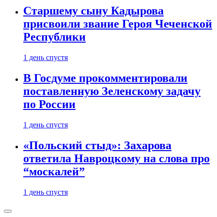
Старшему сыну Кадырова
присвоили звание Героя Чеченской
Республики
1 день спустя
В Госдуме прокомментировали
поставленную Зеленскому задачу
по России
1 день спустя
«Польский стыд»: Захарова
ответила Навроцкому на слова про
“москалей”
1 день спустя