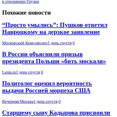
в отношении Грузии
Похожие новости
“Просто умылись”: Пушков ответил
Навроцкому на дерзкое заявление
Московский Комсомолец
1 день спустя
0
В России объяснили призыв
президента Польши «бить москаля»
Lenta.ru
1 день спустя
0
Политолог оценил вероятность
выдачи Россией морпеха США
Вечерняя Москва
1 день спустя
0
Старшему сыну Кадырова присвоили