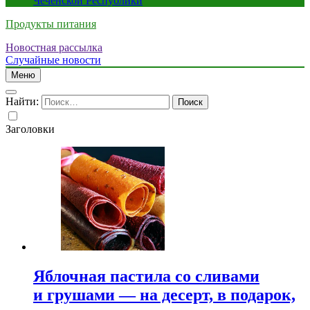
Чеченской Республики
Продукты питания
Новостная рассылка
Случайные новости
Меню
Найти:
Заголовки
Яблочная пастила со сливами
и грушами — на десерт, в подарок,