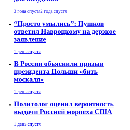
3 года спустя
2 года спустя
“Просто умылись”: Пушков
ответил Навроцкому на дерзкое
заявление
1 день спустя
В России объяснили призыв
президента Польши «бить
москаля»
1 день спустя
Политолог оценил вероятность
выдачи Россией морпеха США
1 день спустя