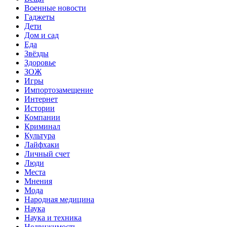
Военные новости
Гаджеты
Дети
Дом и сад
Еда
Звёзды
Здоровье
ЗОЖ
Игры
Импортозамещение
Интернет
Истории
Компании
Криминал
Культура
Лайфхаки
Личный счет
Люди
Места
Мнения
Мода
Народная медицина
Наука
Наука и техника
Недвижимость