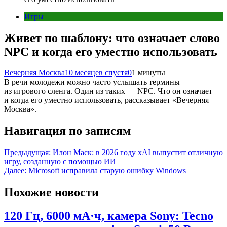
Игры
Живет по шаблону: что означает слово
NPC и когда его уместно использовать
Вечерняя Москва
10 месяцев спустя
0
1 минуты
В речи молодежи можно часто услышать термины
из игрового сленга. Один из таких — NPC. Что он означает
и когда его уместно использовать, рассказывает «Вечерняя
Москва».
Навигация по записям
Предыдущая:
Илон Маск: в 2026 году xAI выпустит отличную
игру, созданную с помощью ИИ
Далее:
Microsoft исправила старую ошибку Windows
Похожие новости
120 Гц, 6000 мА·ч, камера Sony: Tecno