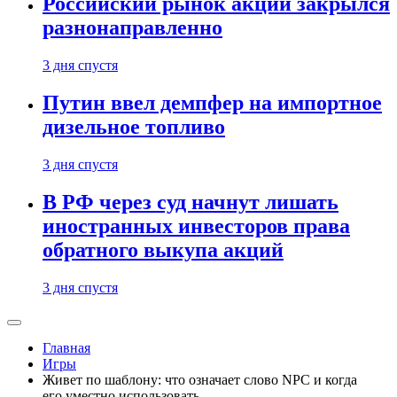
Российский рынок акций закрылся
разнонаправленно
3 дня спустя
Путин ввел демпфер на импортное
дизельное топливо
3 дня спустя
В РФ через суд начнут лишать
иностранных инвесторов права
обратного выкупа акций
3 дня спустя
Главная
Игры
Живет по шаблону: что означает слово NPC и когда
его уместно использовать