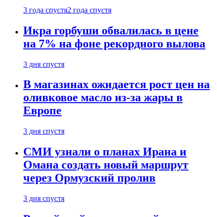
3 года спустя
2 года спустя
Икра горбуши обвалилась в цене
на 7% на фоне рекордного вылова
3 дня спустя
В магазинах ожидается рост цен на
оливковое масло из-за жары в
Европе
3 дня спустя
СМИ узнали о планах Ирана и
Омана создать новый маршрут
через Ормузский пролив
3 дня спустя