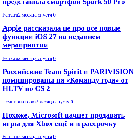
представила смартфон Spark 50 Pro
Ferra.ru
2 месяца спустя
0
Apple рассказала не про все новые
функции iOS 27 на недавнем
мероприятии
Ferra.ru
2 месяца спустя
0
Российские Team Spirit и PARIVISION
номинированы на «Команду года» от
HLTV по CS 2
Чемпионат.com
2 месяца спустя
0
Похоже, Microsoft начнёт продавать
игры для Xbox ещё и в рассрочку
Ferra.ru
2 месяца спустя
0