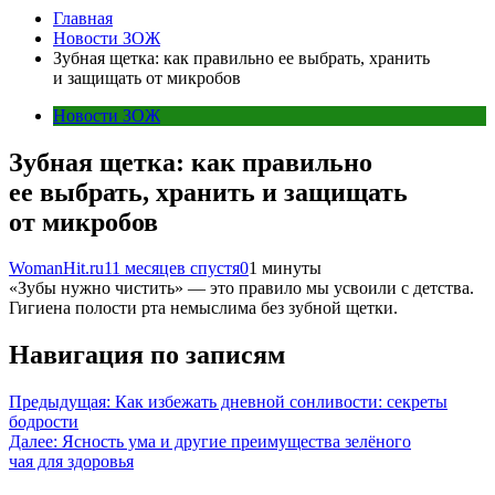
Главная
Новости ЗОЖ
Зубная щетка: как правильно ее выбрать, хранить
и защищать от микробов
Новости ЗОЖ
Зубная щетка: как правильно
ее выбрать, хранить и защищать
от микробов
WomanHit.ru
11 месяцев спустя
0
1 минуты
«Зубы нужно чистить» — это правило мы усвоили с детства.
Гигиена полости рта немыслима без зубной щетки.
Навигация по записям
Предыдущая:
Как избежать дневной сонливости: секреты
бодрости
Далее:
Ясность ума и другие преимущества зелёного
чая для здоровья