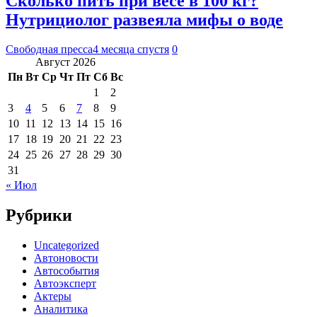
Сколько пить при весе в 100 кг?
Нутрициолог развеяла мифы о воде
Свободная пресса
4 месяца спустя
0
Август 2026
Пн
Вт
Ср
Чт
Пт
Сб
Вс
1
2
3
4
5
6
7
8
9
10
11
12
13
14
15
16
17
18
19
20
21
22
23
24
25
26
27
28
29
30
31
« Июл
Рубрики
Uncategorized
Автоновости
Автособытия
Автоэксперт
Актеры
Аналитика