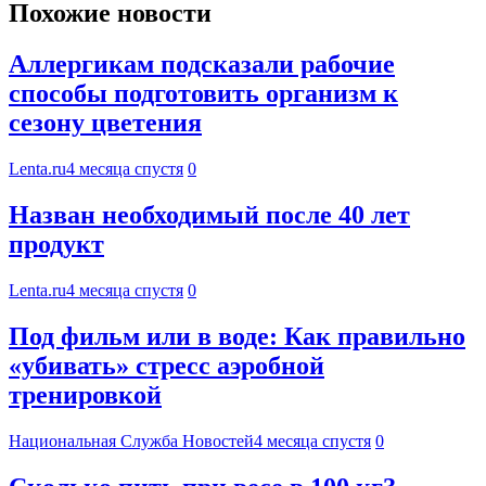
Похожие новости
Аллергикам подсказали рабочие
способы подготовить организм к
сезону цветения
Lenta.ru
4 месяца спустя
0
Назван необходимый после 40 лет
продукт
Lenta.ru
4 месяца спустя
0
Под фильм или в воде: Как правильно
«убивать» стресс аэробной
тренировкой
Национальная Служба Новостей
4 месяца спустя
0