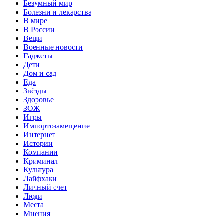
Безумный мир
Болезни и лекарства
В мире
В России
Вещи
Военные новости
Гаджеты
Дети
Дом и сад
Еда
Звёзды
Здоровье
ЗОЖ
Игры
Импортозамещение
Интернет
Истории
Компании
Криминал
Культура
Лайфхаки
Личный счет
Люди
Места
Мнения