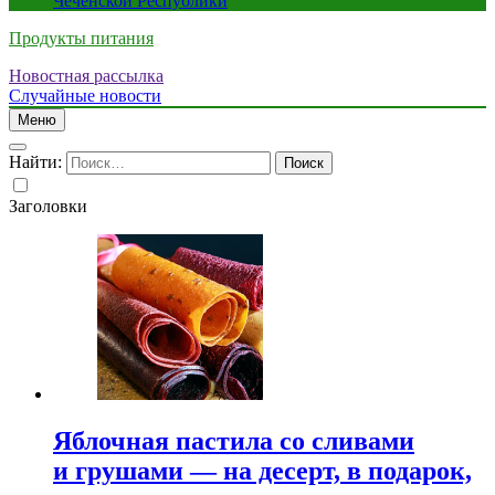
Чеченской Республики
Продукты питания
Новостная рассылка
Случайные новости
Меню
Найти:
Заголовки
Яблочная пастила со сливами
и грушами — на десерт, в подарок,