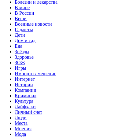
Болезни и лекарства
В мире
В России
Вещи
Военные новости
Гаджеты
Дети
Дом и сад
Еда
Звёзды
Здоровье
ЗОЖ
Игры
Импортозамещение
Интернет
Истории
Компании
Криминал
Культура
Лайфхаки
Личный счет
Люди
Места
Мнения
Мода