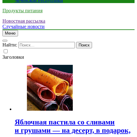
Чеченской Республики
Продукты питания
Новостная рассылка
Случайные новости
Меню
Найти:
Заголовки
Яблочная пастила со сливами
и грушами — на десерт, в подарок,