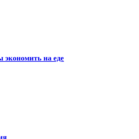
 экономить на еде
ия