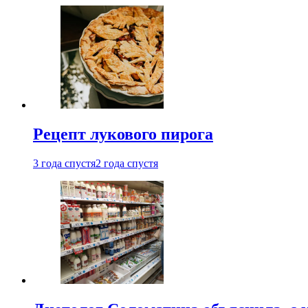
Рецепт лукового пирога
3 года спустя
2 года спустя