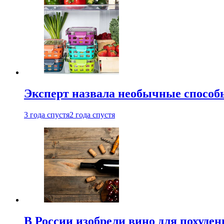
Эксперт назвала необычные способы
3 года спустя
2 года спустя
В России изобрели вино для похуден