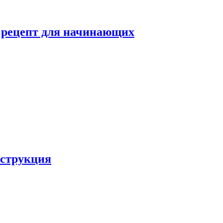
й рецепт для начинающих
нструкция