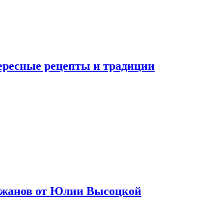
тересные рецепты и традиции
лажанов от Юлии Высоцкой