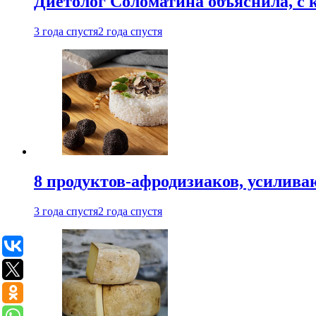
Диетолог Соломатина объяснила, с 
3 года спустя
2 года спустя
8 продуктов-афродизиаков, усилив
3 года спустя
2 года спустя