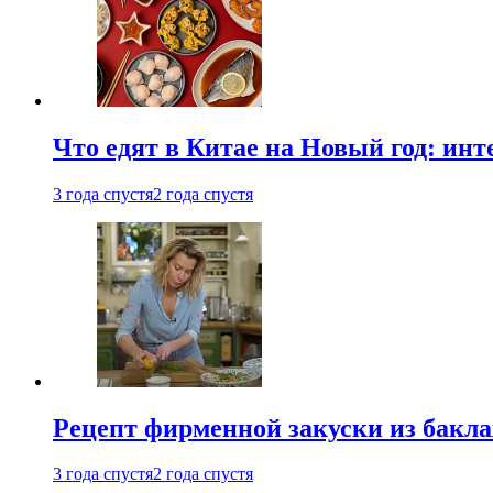
Что едят в Китае на Новый год: ин
3 года спустя
2 года спустя
Рецепт фирменной закуски из бак
3 года спустя
2 года спустя