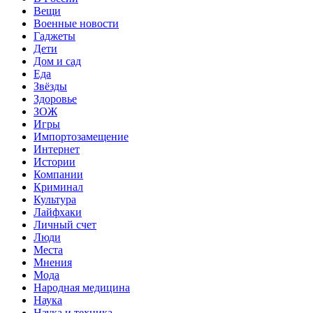
Вещи
Военные новости
Гаджеты
Дети
Дом и сад
Еда
Звёзды
Здоровье
ЗОЖ
Игры
Импортозамещение
Интернет
Истории
Компании
Криминал
Культура
Лайфхаки
Личный счет
Люди
Места
Мнения
Мода
Народная медицина
Наука
Наука и техника