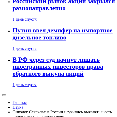
Российский рынок акций закрылся
разнонаправленно
1 день спустя
Путин ввел демпфер на импортное
дизельное топливо
1 день спустя
В РФ через суд начнут лишать
иностранных инвесторов права
обратного выкупа акций
1 день спустя
Главная
Наука
Онколог Секачева: в России научились выявлять шесть
видов рака по анализу крови