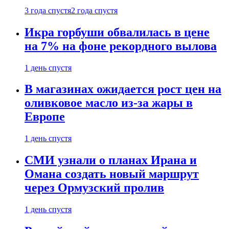
3 года спустя
2 года спустя
Икра горбуши обвалилась в цене
на 7% на фоне рекордного вылова
1 день спустя
В магазинах ожидается рост цен на
оливковое масло из-за жары в
Европе
1 день спустя
СМИ узнали о планах Ирана и
Омана создать новый маршрут
через Ормузский пролив
1 день спустя