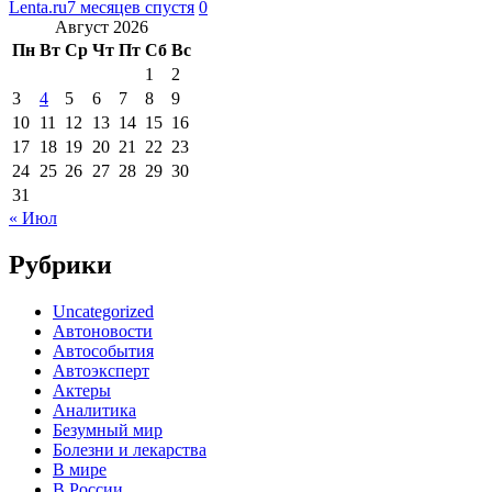
Lenta.ru
7 месяцев спустя
0
Август 2026
Пн
Вт
Ср
Чт
Пт
Сб
Вс
1
2
3
4
5
6
7
8
9
10
11
12
13
14
15
16
17
18
19
20
21
22
23
24
25
26
27
28
29
30
31
« Июл
Рубрики
Uncategorized
Автоновости
Автособытия
Автоэксперт
Актеры
Аналитика
Безумный мир
Болезни и лекарства
В мире
В России