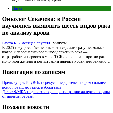
Наука
Онколог Секачева: в России
научились выявлять шесть видов рака
по анализу крови
Газета.Ru
7 месяцев спустя
0
1 минуты
В 2025 году российские онкологи сделали сразу несколько
шагов к персонализированному лечению рака —
от разработки первого в мире TCR-T-препарата против рака
молочной железы и регистрации анализа крови для раннего…
Навигация по записям
Предыдущая:
PhyBeh: перекусы перед телевизором сильнее
всего повышают риск набора веса
Далее:
ФМБА подало заявку на регистрацию аллерговакцины
от пыльцы березы
Похожие новости