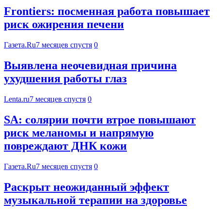
Frontiers: посменная работа повышает
риск ожирения печени
Газета.Ru
7 месяцев спустя
0
Выявлена неочевидная причина
ухудшения работы глаз
Lenta.ru
7 месяцев спустя
0
SA: солярии почти втрое повышают
риск меланомы и напрямую
повреждают ДНК кожи
Газета.Ru
7 месяцев спустя
0
Раскрыт неожиданный эффект
музыкальной терапии на здоровье