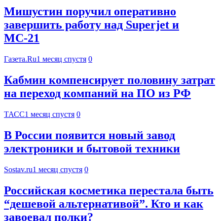
Мишустин поручил оперативно
завершить работу над Superjet и
МС-21
Газета.Ru
1 месяц спустя
0
Кабмин компенсирует половину затрат
на переход компаний на ПО из РФ
ТАСС
1 месяц спустя
0
В России появится новый завод
электроники и бытовой техники
Sostav.ru
1 месяц спустя
0
Российская косметика перестала быть
“дешевой альтернативой”. Кто и как
завоевал полки?