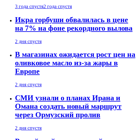
3 года спустя
2 года спустя
Икра горбуши обвалилась в цене
на 7% на фоне рекордного вылова
2 дня спустя
В магазинах ожидается рост цен на
оливковое масло из-за жары в
Европе
2 дня спустя
СМИ узнали о планах Ирана и
Омана создать новый маршрут
через Ормузский пролив
2 дня спустя