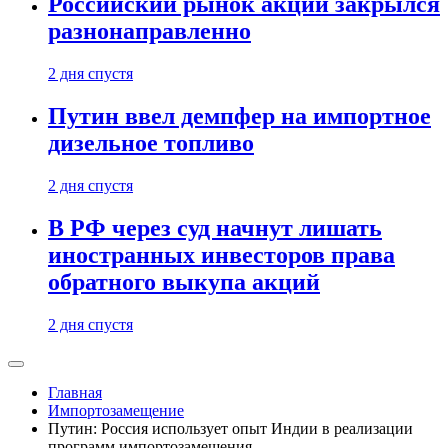
Российский рынок акций закрылся
разнонаправленно
2 дня спустя
Путин ввел демпфер на импортное
дизельное топливо
2 дня спустя
В РФ через суд начнут лишать
иностранных инвесторов права
обратного выкупа акций
2 дня спустя
Главная
Импортозамещение
Путин: Россия использует опыт Индии в реализации
программ импортозамещения