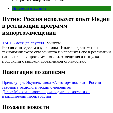
Импортозамещение
Путин: Россия использует опыт Индии
в реализации программ
импортозамещения
ТАСС
8 месяцев спустя
0
1 минуты
Россия с интересом изучает опыт Индии в достижении
технологического суверенитета и использует его в реализации
национальных программ импортозамещения и выпуска
продукции с высокой добавленной стоимостью.
Навигация по записям
Предыдущая:
Якушев: завод «Автотор» помогает России
завоевать технологический суверенитет
Далее:
Москва помогла производителю косметики
в расширении производства
Похожие новости