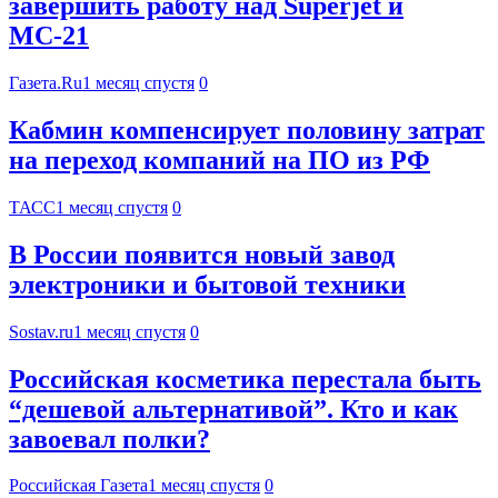
завершить работу над Superjet и
МС-21
Газета.Ru
1 месяц спустя
0
Кабмин компенсирует половину затрат
на переход компаний на ПО из РФ
ТАСС
1 месяц спустя
0
В России появится новый завод
электроники и бытовой техники
Sostav.ru
1 месяц спустя
0
Российская косметика перестала быть
“дешевой альтернативой”. Кто и как
завоевал полки?
Российская Газета
1 месяц спустя
0