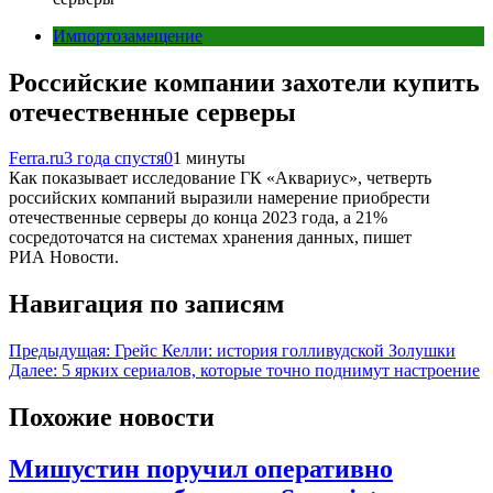
Импортозамещение
Российские компании захотели купить
отечественные серверы
Ferra.ru
3 года спустя
0
1 минуты
Как показывает исследование ГК «Аквариус», четверть
российских компаний выразили намерение приобрести
отечественные серверы до конца 2023 года, а 21%
сосредоточатся на системах хранения данных, пишет
РИА Новости.
Навигация по записям
Предыдущая:
Грейс Келли: история голливудской Золушки
Далее:
5 ярких сериалов, которые точно поднимут настроение
Похожие новости
Мишустин поручил оперативно