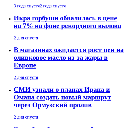
3 года спустя
2 года спустя
Икра горбуши обвалилась в цене
на 7% на фоне рекордного вылова
2 дня спустя
В магазинах ожидается рост цен на
оливковое масло из-за жары в
Европе
2 дня спустя
СМИ узнали о планах Ирана и
Омана создать новый маршрут
через Ормузский пролив
2 дня спустя