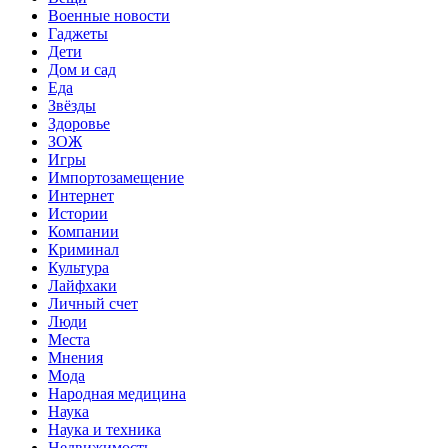
Военные новости
Гаджеты
Дети
Дом и сад
Еда
Звёзды
Здоровье
ЗОЖ
Игры
Импортозамещение
Интернет
Истории
Компании
Криминал
Культура
Лайфхаки
Личный счет
Люди
Места
Мнения
Мода
Народная медицина
Наука
Наука и техника
Недвижимость