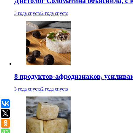
Диетолог Соломатина объяснила, с 
3 года спустя
2 года спустя
8 продуктов-афродизиаков, усилив
3 года спустя
2 года спустя