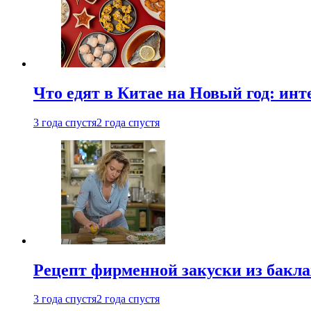
Что едят в Китае на Новый год: ин
3 года спустя
2 года спустя
Рецепт фирменной закуски из бак
3 года спустя
2 года спустя