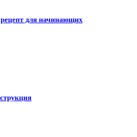
й рецепт для начинающих
нструкция