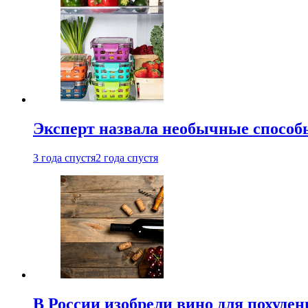
Эксперт назвала необычные способы
3 года спустя
2 года спустя
В России изобрели вино для похуден