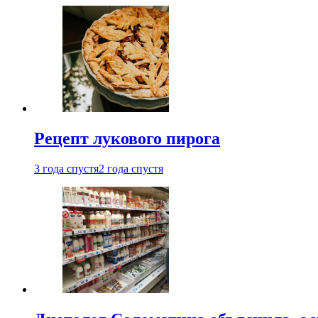
Рецепт лукового пирога
3 года спустя
2 года спустя