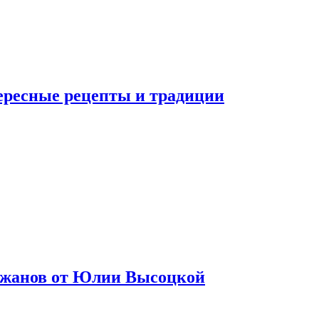
тересные рецепты и традиции
лажанов от Юлии Высоцкой