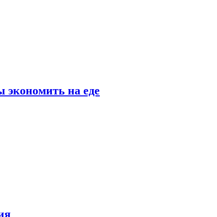
 экономить на еде
ия