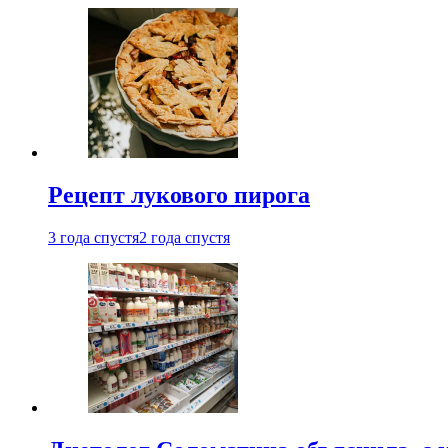
Рецепт лукового пирога
3 года спустя
2 года спустя