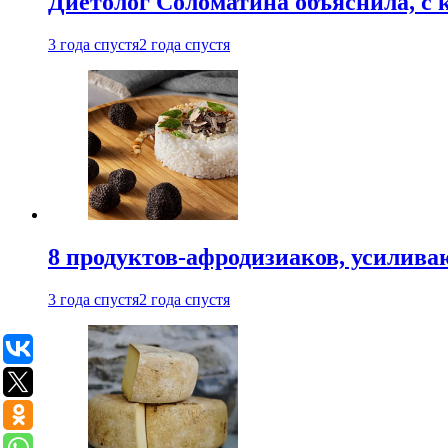
Диетолог Соломатина объяснила, с 
3 года спустя
2 года спустя
8 продуктов-афродизиаков, усилив
3 года спустя
2 года спустя