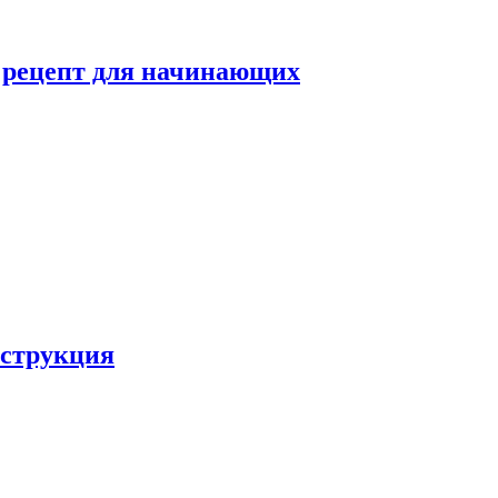
й рецепт для начинающих
нструкция