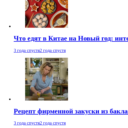
Что едят в Китае на Новый год: ин
3 года спустя
2 года спустя
Рецепт фирменной закуски из бак
3 года спустя
2 года спустя