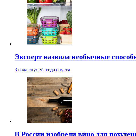
Эксперт назвала необычные способы
3 года спустя
2 года спустя
В России изобрели вино для похуден