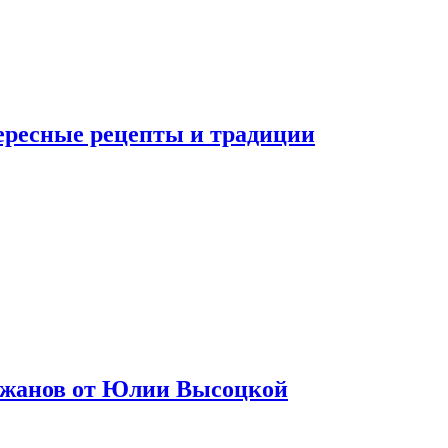
тересные рецепты и традиции
лажанов от Юлии Высоцкой