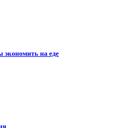
 экономить на еде
ия