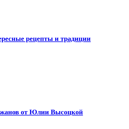
тересные рецепты и традиции
лажанов от Юлии Высоцкой