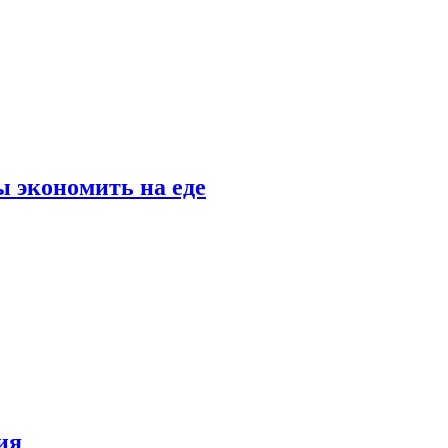
 экономить на еде
ия