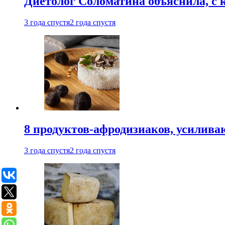
Диетолог Соломатина объяснила, с 
3 года спустя
2 года спустя
8 продуктов-афродизиаков, усилив
3 года спустя
2 года спустя