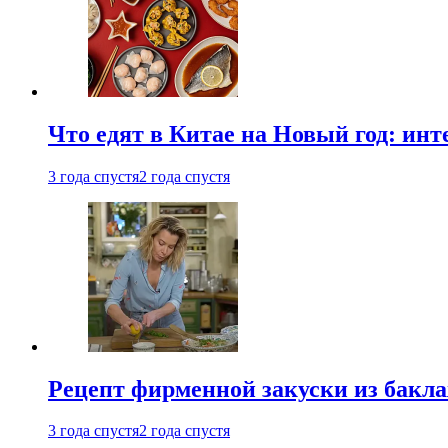
Что едят в Китае на Новый год: ин
3 года спустя
2 года спустя
Рецепт фирменной закуски из бак
3 года спустя
2 года спустя