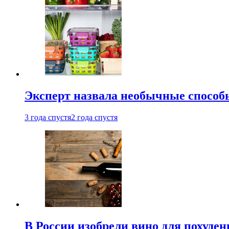
Эксперт назвала необычные способы
3 года спустя
2 года спустя
В России изобрели вино для похуден