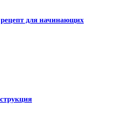
й рецепт для начинающих
нструкция