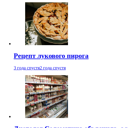
Рецепт лукового пирога
3 года спустя
2 года спустя